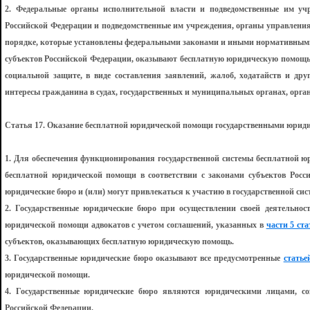
2. Федеральные органы исполнительной власти и подведомственные им учр
Российской Федерации и подведомственные им учреждения, органы управления
порядке, которые установлены федеральными законами и иными нормативным
субъектов Российской Федерации, оказывают бесплатную юридическую помощ
социальной защите, в виде составления заявлений, жалоб, ходатайств и дру
интересы гражданина в судах, государственных и муниципальных органах, орга
Статья 17. Оказание бесплатной юридической помощи государственными юрид
1. Для обеспечения функционирования государственной системы бесплатной ю
бесплатной юридической помощи в соответствии с законами субъектов Росси
юридические бюро и (или) могут привлекаться к участию в государственной си
2. Государственные юридические бюро при осуществлении своей деятельнос
юридической помощи адвокатов с учетом соглашений, указанных в
части 5 ста
субъектов, оказывающих бесплатную юридическую помощь.
3. Государственные юридические бюро оказывают все предусмотренные
статье
юридической помощи.
4. Государственные юридические бюро являются юридическими лицами, с
Российской Федерации.