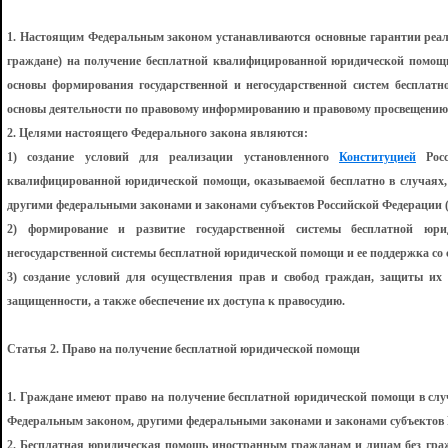
1. Настоящим Федеральным законом устанавливаются основные гарантии реали
граждане) на получение бесплатной квалифицированной юридической помощи
основы формирования государственной и негосударственной систем бесплат
основы деятельности по правовому информированию и правовому просвещению
2. Целями настоящего Федерального закона являются:
1) создание условий для реализации установленного
Конституцией
Росс
квалифицированной юридической помощи, оказываемой бесплатно в случаях
другими федеральными законами и законами субъектов Российской Федерации (
2) формирование и развитие государственной системы бесплатной юр
негосударственной системы бесплатной юридической помощи и ее поддержка со 
3) создание условий для осуществления прав и свобод граждан, защиты их
защищенности, а также обеспечение их доступа к правосудию.
Статья 2. Право на получение бесплатной юридической помощи
1. Граждане имеют право на получение бесплатной юридической помощи в слу
Федеральным законом, другими федеральными законами и законами субъектов 
2. Бесплатная юридическая помощь иностранным гражданам и лицам без гражд