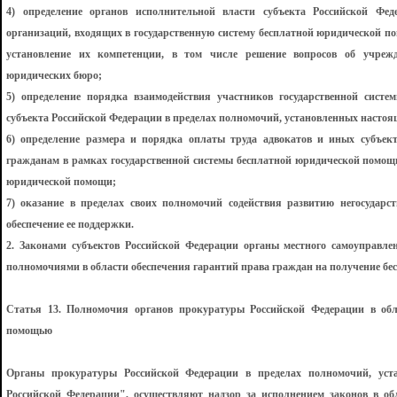
4) определение органов исполнительной власти субъекта Российской Фе
организаций, входящих в государственную систему бесплатной юридической п
установление их компетенции, в том числе решение вопросов об учрежд
юридических бюро;
5) определение порядка взаимодействия участников государственной сист
субъекта Российской Федерации в пределах полномочий, установленных насто
6) определение размера и порядка оплаты труда адвокатов и иных субъе
гражданам в рамках государственной системы бесплатной юридической помощи
юридической помощи;
7) оказание в пределах своих полномочий содействия развитию негосудар
обеспечение ее поддержки.
2. Законами субъектов Российской Федерации органы местного самоуправле
полномочиями в области обеспечения гарантий права граждан на получение б
Статья 13. Полномочия органов прокуратуры Российской Федерации в обл
помощью
Органы прокуратуры Российской Федерации в пределах полномочий, ус
Российской Федерации", осуществляют надзор за исполнением законов в об