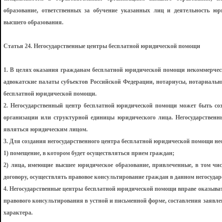
образование, ответственных за обучение указанных лиц и деятельность ю
высшего образования.
Статья 24. Негосударственные центры бесплатной юридической помощи
1. В целях оказания гражданам бесплатной юридической помощи некоммерческ
адвокатские палаты субъектов Российской Федерации, нотариусы, нотариальн
бесплатной юридической помощи.
2. Негосударственный центр бесплатной юридической помощи может быть соз
организации или структурной единицы юридического лица. Негосударствен
являться юридическим лицом.
3. Для создания негосударственного центра бесплатной юридической помощи н
1) помещение, в котором будет осуществляться прием граждан;
2) лица, имеющие высшее юридическое образование, привлеченные, в том чис
договору, осуществлять правовое консультирование граждан в данном негосуда
4. Негосударственные центры бесплатной юридической помощи вправе оказыва
правового консультирования в устной и письменной форме, составления заявле
характера.