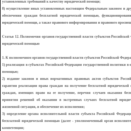
установленных требований к качеству юридической помощи;
8) осуществление иных установленных настоящим Федеральным законом и др
обеспечения граждан бесплатной юридической помощью, функционировани
юридической помощи, а также правового информирования и правового просвещ
Статья 12. Полномочия органов государственной власти субъектов Российской
юридической помощью
1. К полномочиям органов государственной власти субъектов Российской Федер
1) реализация в субъектах Российской Федерации государственной политики в
помощью;
2) издание законов и иных нормативных правовых актов субъектов Росси
гарантии реализации права граждан на получение бесплатной юридической 
граждан, имеющих право на ее получение, перечня случаев оказания бес
принятия решений об оказании в экстренных случаях бесплатной юриди
жизненной ситуации, и обеспечение их исполнения;
3) определение органа исполнительной власти субъекта Российской Федерац
бесплатной юридической помощью (далее - уполномоченный орган исполнител
компетенции;