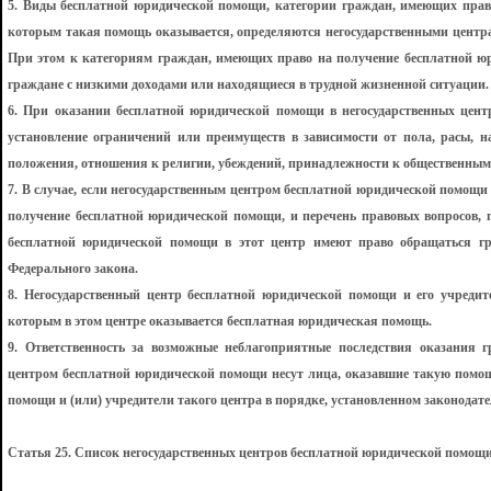
5. Виды бесплатной юридической помощи, категории граждан, имеющих право 
которым такая помощь оказывается, определяются негосударственными центр
При этом к категориям граждан, имеющих право на получение бесплатной ю
граждане с низкими доходами или находящиеся в трудной жизненной ситуации.
6. При оказании бесплатной юридической помощи в негосударственных цент
установление ограничений или преимуществ в зависимости от пола, расы, н
положения, отношения к религии, убеждений, принадлежности к общественным
7. В случае, если негосударственным центром бесплатной юридической помощи
получение бесплатной юридической помощи, и перечень правовых вопросов, 
бесплатной юридической помощи в этот центр имеют право обращаться г
Федерального закона.
8. Негосударственный центр бесплатной юридической помощи и его учреди
которым в этом центре оказывается бесплатная юридическая помощь.
9. Ответственность за возможные неблагоприятные последствия оказания 
центром бесплатной юридической помощи несут лица, оказавшие такую помощ
помощи и (или) учредители такого центра в порядке, установленном законодат
Статья 25. Список негосударственных центров бесплатной юридической помощ