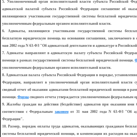
5. Уполномоченный орган исполнительной власти субъекта Российской Фед
адвокатской палатой субъекта Российской Федерации соглашение об ока
являющимися участниками государственной системы бесплатной юридичес
уполномоченным федеральным органом исполнительной власти.
6. Адвокаты, являющиеся участниками государственной системы беспл
бесплатную юридическую помощь на основании соглашения, заключаемого в 
мая 2002 года N 63-ФЗ "Об адвокатской деятельности и адвокатуре в Российско
7. Адвокаты направляют в адвокатскую палату субъекта Российской Федера
помощи в рамках государственной системы бесплатной юридической помощи.
Ф
уполномоченным федеральным органом исполнительной власти.
8. Адвокатская палата субъекта Российской Федерации в порядке, установлен
Федерации, направляет в уполномоченный орган исполнительной власти с
сводный отчет об оказании адвокатами бесплатной юридической помощи в рам
помощи.
Форма
сводного отчета утверждается уполномоченным федеральным о
9. Жалобы граждан на действия (бездействие) адвокатов при оказании ими
соответствии с Федеральным
законом
от 31 мая 2002 года N 63-ФЗ "Об адв
Федерации".
10. Размер, порядок оплаты труда адвокатов, оказывающих гражданам беспл
системы бесплатной юридической помощи, и компенсации их расходов на ок