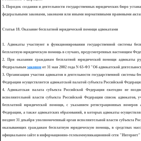
5. Порядок создания и деятельности государственных юридических бюро уста
федеральными законами, законами или иными нормативными правовыми актам
Статья 18. Оказание бесплатной юридической помощи адвокатами
1. Адвокаты участвуют в функционировании государственной системы бе
бесплатную юридическую помощь в случаях, предусмотренных настоящим Фед
2. При оказании гражданам бесплатной юридической помощи адвокаты р
Федеральным
законом
от 31 мая 2002 года N 63-ФЗ "Об адвокатской деятельнос
3. Организация участия адвокатов в деятельности государственной системы б
Федерации осуществляется адвокатской палатой субъекта Российской Федераци
4. Адвокатская палата субъекта Российской Федерации ежегодно не позд
исполнительной власти субъекта Российской Федерации список адвокатов, у
бесплатной юридической помощи, с указанием регистрационных номеров ад
Федерации, а также адвокатских образований, в которых адвокаты осуществля
позднее 31 декабря уполномоченный орган исполнительной власти субъекта Ро
оказывающих гражданам бесплатную юридическую помощь, в средствах масс
официальном сайте в информационно-телекоммуникационной сети "Интернет" (д