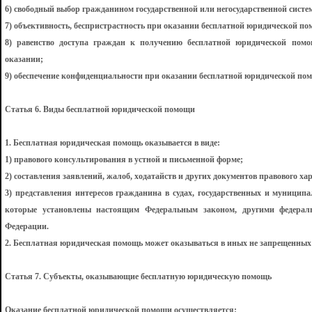
6) свободный выбор гражданином государственной или негосударственной сист
7) объективность, беспристрастность при оказании бесплатной юридической пом
8) равенство доступа граждан к получению бесплатной юридической пом
оказании;
9) обеспечение конфиденциальности при оказании бесплатной юридической по
Статья 6. Виды бесплатной юридической помощи
1. Бесплатная юридическая помощь оказывается в виде:
1) правового консультирования в устной и письменной форме;
2) составления заявлений, жалоб, ходатайств и других документов правового ха
3) представления интересов гражданина в судах, государственных и муниципа
которые установлены настоящим Федеральным законом, другими федерал
Федерации.
2. Бесплатная юридическая помощь может оказываться в иных не запрещенных 
Статья 7. Субъекты, оказывающие бесплатную юридическую помощь
Оказание бесплатной юридической помощи осуществляется: