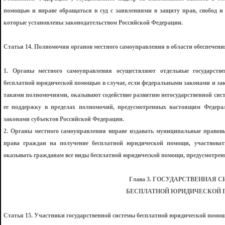
помощью и вправе обращаться в суд с заявлениями в защиту прав, свобод 
которые установлены законодательством Российской Федерации.
Статья 14. Полномочия органов местного самоуправления в области обеспече
1. Органы местного самоуправления осуществляют отдельные государств
бесплатной юридической помощью в случае, если федеральными законами и за
такими полномочиями, оказывают содействие развитию негосударственной сис
ее поддержку в пределах полномочий, предусмотренных настоящим Федер
законами субъектов Российской Федерации.
2. Органы местного самоуправления вправе издавать муниципальные правов
права граждан на получение бесплатной юридической помощи, участвова
оказывать гражданам все виды бесплатной юридической помощи, предусмотре
Глава 3. ГОСУДАРСТВЕННАЯ 
БЕСПЛАТНОЙ ЮРИДИЧЕСКОЙ
Статья 15. Участники государственной системы бесплатной юридической помо