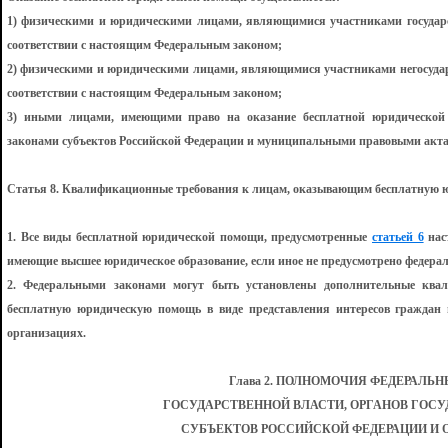
1) физическими и юридическими лицами, являющимися участниками государ
соответствии с настоящим Федеральным законом;
2) физическими и юридическими лицами, являющимися участниками негосуда
соответствии с настоящим Федеральным законом;
3) иными лицами, имеющими право на оказание бесплатной юридической 
законами субъектов Российской Федерации и муниципальными правовыми акт
Статья 8. Квалификационные требования к лицам, оказывающим бесплатную
1. Все виды бесплатной юридической помощи, предусмотренные
статьей 6
нас
имеющие высшее юридическое образование, если иное не предусмотрено федера
2. Федеральными законами могут быть установлены дополнительные ква
бесплатную юридическую помощь в виде представления интересов граждан в
организациях.
Глава 2. ПОЛНОМОЧИЯ ФЕДЕРАЛЬ
ГОСУДАРСТВЕННОЙ ВЛАСТИ, ОРГАНОВ ГОС
СУБЪЕКТОВ РОССИЙСКОЙ ФЕДЕРАЦИИ И 