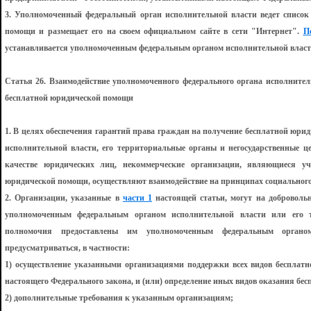
3. Уполномоченный федеральный орган исполнительной власти ведет список
помощи и размещает его на своем официальном сайте в сети "Интернет".
П
устанавливается уполномоченным федеральным органом исполнительной власт
Статья 26. Взаимодействие уполномоченного федерального органа исполнител
бесплатной юридической помощи
1. В целях обеспечения гарантий права граждан на получение бесплатной юр
исполнительной власти, его территориальные органы и негосударственные 
качестве юридических лиц, некоммерческие организации, являющиеся уч
юридической помощи, осуществляют взаимодействие на принципах социального
2. Организации, указанные в
части 1
настоящей статьи, могут на добровольн
уполномоченным федеральным органом исполнительной власти или его т
полномочия предоставлены им уполномоченным федеральным органо
предусматриваться, в частности:
1) осуществление указанными организациями поддержки всех видов беспла
настоящего Федерального закона, и (или) определение иных видов оказания б
2) дополнительные требования к указанным организациям;