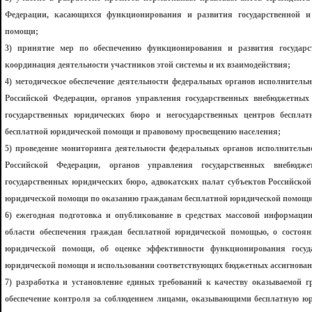
Федерации, касающихся функционирования и развития государственной и 
помощи;
3) принятие мер по обеспечению функционирования и развития государс
координация деятельности участников этой системы и их взаимодействия;
4) методическое обеспечение деятельности федеральных органов исполнительн
Российской Федерации, органов управления государственных внебюджетных 
государственных юридических бюро и негосударственных центров беспл
бесплатной юридической помощи и правовому просвещению населения;
5) проведение мониторинга деятельности федеральных органов исполнительно
Российской Федерации, органов управления государственных внебюдже
государственных юридических бюро, адвокатских палат субъектов Российской
юридической помощи по оказанию гражданам бесплатной юридической помощи
6) ежегодная подготовка и опубликование в средствах массовой информаци
области обеспечения граждан бесплатной юридической помощью, о состоян
юридической помощи, об оценке эффективности функционирования госуда
юридической помощи и использовании соответствующих бюджетных ассигнован
7) разработка и установление единых требований к качеству оказываемой 
обеспечение контроля за соблюдением лицами, оказывающими бесплатную ю