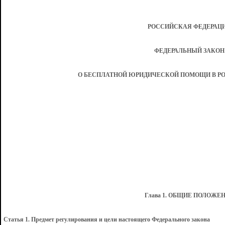
РОССИЙСКАЯ ФЕДЕРАЦ
ФЕДЕРАЛЬНЫЙ ЗАКОН
О БЕСПЛАТНОЙ ЮРИДИЧЕСКОЙ ПОМОЩИ В Р
Глава 1. ОБЩИЕ ПОЛОЖЕ
Статья 1. Предмет регулирования и цели настоящего Федерального закона