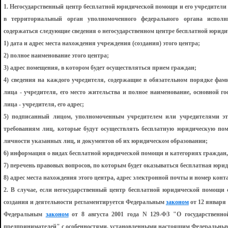
1. Негосударственный центр бесплатной юридической помощи и его учредители 
в территориальный орган уполномоченного федерального органа исполн
содержаться следующие сведения о негосударственном центре бесплатной юрид
1) дата и адрес места нахождения учреждения (создания) этого центра;
2) полное наименование этого центра;
3) адрес помещения, в котором будет осуществляться прием граждан;
4) сведения на каждого учредителя, содержащие в обязательном порядке фам
лица - учредителя, его место жительства и полное наименование, основной 
лица - учредителя, его адрес;
5) подписанный лицом, уполномоченным учредителем или учредителями это
требованиям лиц, которые будут осуществлять бесплатную юридическую пом
личности указанных лиц, и документов об их юридическом образовании;
6) информация о видах бесплатной юридической помощи и категориях граждан, 
7) перечень правовых вопросов, по которым будет оказываться бесплатная юри
8) адрес места нахождения этого центра, адрес электронной почты и номер конт
2. В случае, если негосударственный центр бесплатной юридической помощи с
создания и деятельности регламентируется Федеральным
законом
от 12 января
Федеральным
законом
от 8 августа 2001 года N 129-ФЗ "О государственн
предпринимателей" с особенностями, установленными настоящим Федеральным