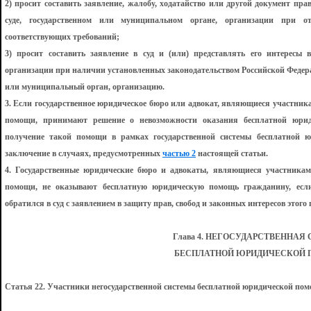
2) просит составить заявление, жалобу, ходатайство или другой документ пра
суде, государственном или муниципальном органе, организации при о
соответствующих требований;
3) просит составить заявление в суд и (или) представлять его интересы 
организации при наличии установленных законодательством Российской Федера
или муниципальный орган, организацию.
3. Если государственное юридическое бюро или адвокат, являющиеся участник
помощи, принимают решение о невозможности оказания бесплатной юри
получение такой помощи в рамках государственной системы бесплатной ю
заключение в случаях, предусмотренных
частью 2
настоящей статьи.
4. Государственные юридические бюро и адвокаты, являющиеся участникам
помощи, не оказывают бесплатную юридическую помощь гражданину, есл
обратился в суд с заявлением в защиту прав, свобод и законных интересов этого
Глава 4. НЕГОСУДАРСТВЕННАЯ
БЕСПЛАТНОЙ ЮРИДИЧЕСКОЙ
Статья 22. Участники негосударственной системы бесплатной юридической по