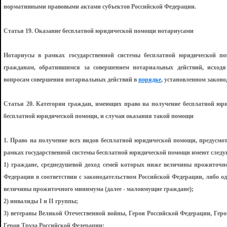
нормативными правовыми актами субъектов Российской Федерации.
Статья 19. Оказание бесплатной юридической помощи нотариусами
Нотариусы в рамках государственной системы бесплатной юридической 
гражданам, обратившимся за совершением нотариальных действий, исход
вопросам совершения нотариальных действий в
порядке
, установленном законо
Статья 20. Категории граждан, имеющих право на получение бесплатной юр
бесплатной юридической помощи, и случаи оказания такой помощи
1. Право на получение всех видов бесплатной юридической помощи, предусм
рамках государственной системы бесплатной юридической помощи имеют следу
1) граждане, среднедушевой доход семей которых ниже величины прожиточно
Федерации в соответствии с законодательством Российской Федерации, либо 
величины прожиточного минимума (далее - малоимущие граждане);
2) инвалиды I и II группы;
3) ветераны Великой Отечественной войны, Герои Российской Федерации, Геро
Герои Труда Российской Федерации;