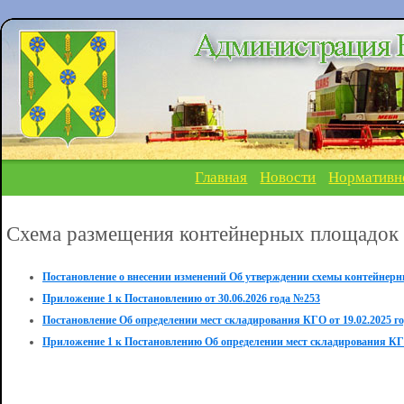
Главная
Новости
Нормативн
Схема размещения контейнерных площадок
Постановление о внесении изменений Об утверждении схемы контейнерн
Приложение 1 к Постановлению от 30.06.2026 года №253
Постановление Об определении мест складирования КГО от 19.02.2025 г
Приложение 1 к Постановлению Об определении мест складирования КГО