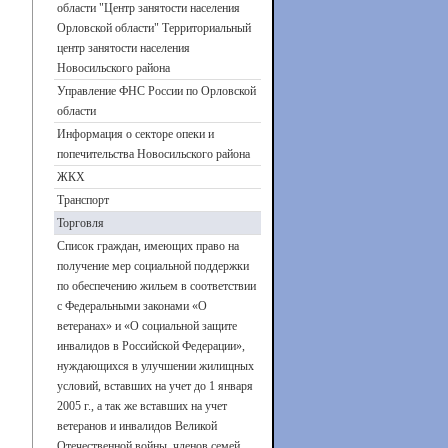
области "Центр занятости населения
Орловской области" Территориальный
центр занятости населения
Новосильского района
Управление ФНС России по Орловской
области
Информация о секторе опеки и
попечительства Новосильского района
ЖКХ
Транспорт
Торговля
Список граждан, имеющих право на
получение мер социальной поддержки
по обеспечению жильем в соответствии
с Федеральными законами «О
ветеранах» и «О социальной защите
инвалидов в Российской Федерации»,
нуждающихся в улучшении жилищных
условий, вставших на учет до 1 января
2005 г., а так же вставших на учет
ветеранов и инвалидов Великой
Отечественной войны, членов семей