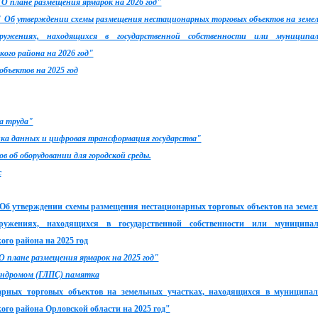
"О плане размещения ярмарок на 2026 год"
 " Об утверждении схемы размещения нестационарных торговых объектов на земе
оружениях, находящихся в государственной собственности или муниципа
ого района на 2026 год"
бъектов на 2025 год
а труда"
ка данных и цифровая трансформация государства"
 об оборудовании для городской среды.
ж
 "Об утверждении схемы размещения нестационарных торговых объектов на земе
оружениях, находящихся в государственной собственности или муниципа
ого района на 2025 год
О плане размещения ярмарок на 2025 год"
синдромом (ГЛПС) памятка
арных торговых объектов на земельных участках, находящихся в муниципа
ого района Орловской области на 2025 год"