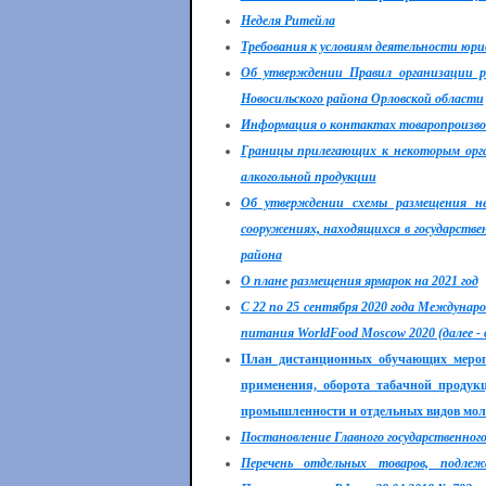
Неделя Ритейла
Требования к условиям деятельности юри
Об утверждении Правил организации 
Новосильского района Орловской области
Информация о контактах товаропроизво
Границы прилегающих к некоторым орг
алкогольной продукции
Об утверждении схемы размещения нес
сооружениях, находящихся в государств
района
О плане размещения ярмарок на 2021 год
С 22 по 25 сентября 2020 года Междуна
питания WorldFood Moscow 2020 (далее -
План дистанционных обучающих мероп
применения, оборота табачной продукц
промышленности и отдельных видов мо
Постановление Главного государственног
Перечень отдельных товаров, подле