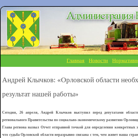
Главная
Новости
Нормативн
Андрей Клычков: «Орловской области необх
результат нашей работы»
Сегодня, 26 апреля, Андрей Клычков выступил перед депутатами областн
регионального Правительства по социально-экономическому развитию Орловщи
Глава региона назвал Отчет отправной точкой для определения конкретных з
что судьба Орловской области неразрывно связана с тем, чем живет наша стра