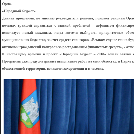
Орла.
«Народный бюджет»
Данная программа, по мнению руководителя региона, поможет районам Орло
целевых траншей справиться с главной проблемой – дефицитом финансир
использует новый механизм, когда жители выбирают приоритетные объек
муниципальных бюджетов, за счет средств спонсоров. «В таком случае точно бу
активный гражданский контроль за расходованием финансовых средств», - отм
К настоящему времени в проект «Народный бюджет – 2018» вошли заявки о
Программа уже предусматривает выполнение работ на семи объектах: в Парке к
общественной территории, воинском захоронении и в часовне.