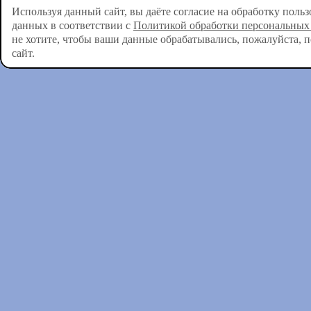
Используя данный сайт, вы даёте согласие на обработку поль
данных в соответствии с
Политикой обработки персональных
не хотите, чтобы ваши данные обрабатывались, пожалуйста, 
сайт.