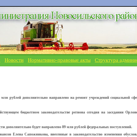
я
Новости
Нормативно-правовые акты
Структура админи
9 млн рублей дополнительно направлено на ремонт учреждений социальной сф
йствующем бюджетном законодательстве региона сегодня на заседании Орлов
сти дополнительно будет направлено 89 млн рублей федеральных поступлений.
ансов Елена Сапожникова, внесенные в законодательство изменения обусло