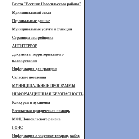
Газета "Вестник Новосильского района"
Муниципальный заказ
Персональные данные
Муниципальные услуги и функции
Страницы застройщика
АНТИТЕРРОР
Документы территориального
планирования
Информация для граждан
Сельские поселения
МУНИЦИПАЛЬНЫЕ ПРОГРАММЫ
ИНФОРМАЦИОННАЯ БЕЗОПАСНОСТЬ
Конкурсы и аукционы
Бесплатная юридическая помощь
МФЦ Новосильского района
ГОЧС
Информация о закупках товаров, работ,