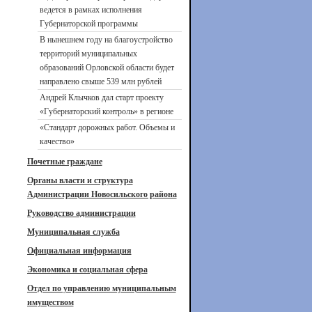
ведется в рамках исполнения
Губернаторской программы
В нынешнем году на благоустройство
территорий муниципальных
образований Орловской области будет
направлено свыше 539 млн рублей
Андрей Клычков дал старт проекту
«Губернаторский контроль» в регионе
«Стандарт дорожных работ. Объемы и
качество»
Почетные граждане
Органы власти и структура
Администрации Новосильского района
Руководство администрации
Муниципальная служба
Официальная информация
Экономика и социальная сфера
Отдел по управлению муниципальным
имуществом