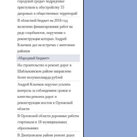
городской среды» подрядчики
приступили к обустройству 55
дворовых и общественных территорий
В областной бюджет на 2018 год
включено финансирование работ на
ряде соцобъектов, поручения о
реконструкции которых Андрей
Клычков дал на встречах с жителями
районов
«Народный бюджет»
На строительство и ремонт дорог в
Шаблыкинском районе направлено
более полумиллиарда рублей
Андрей Клычков поручил усилить
контроль за соблюдением сроков и
качества ремонта дорог и
реконструкции мостов в Орловской
области
В Орловской области дорожные работы
стартовали в 18 муниципальных
образованиях
В Дмитровском районе ремонт дорог