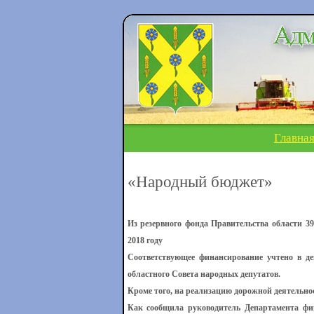
Главна
«Народный бюджет»
Из резервного фонда Правительства области 3
2018 году
Соответствующее финансирование учтено в де
областного Совета народных депутатов.
Кроме того, на реализацию дорожной деятельно
Как сообщила руководитель Департамента фин