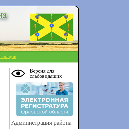
страции
Версия для
слабовидящих
Администрация района