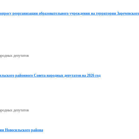
вопросу реорганизации образовательного учреждения на территории Зареченског
ародных депутатов
ильского районного Совета народных депутатов на 2026 год
ародных депутатов
ии Новосильского района