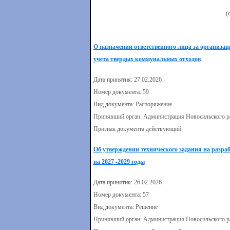
(
О назначении ответственного лица за организ
учета твердых коммунальных отходов
Дата принятия: 27.02.2026
Номер документа: 59
Вид документа: Распоряжение
Принявший орган: Администрация Новосильского р
Признак документа действующий
Об утверждении технического задания на разр
на 2027 -2029 годы
Дата принятия: 26.02.2026
Номер документа: 57
Вид документа: Решение
Принявший орган: Администрация Новосильского р