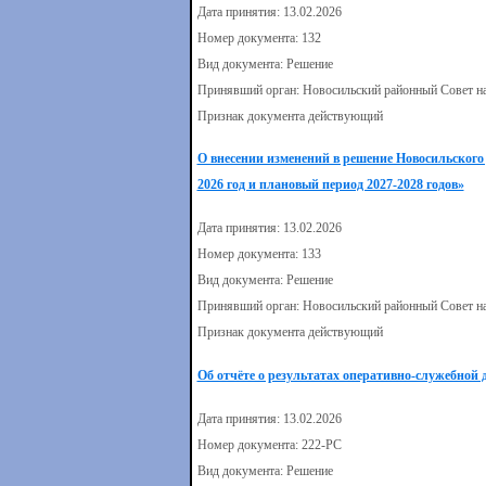
Дата принятия: 13.02.2026
Номер документа: 132
Вид документа: Решение
Принявший орган: Новосильский районный Совет н
Признак документа действующий
О внесении изменений в решение Новосильского 
2026 год и плановый период 2027-2028 годов»
Дата принятия: 13.02.2026
Номер документа: 133
Вид документа: Решение
Принявший орган: Новосильский районный Совет н
Признак документа действующий
Об отчёте о результатах оперативно-служебной 
Дата принятия: 13.02.2026
Номер документа: 222-РС
Вид документа: Решение