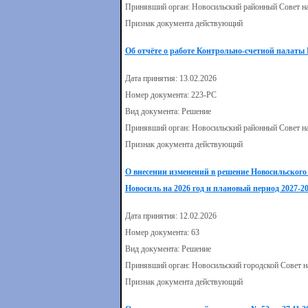
Принявший орган: Новосильский районный Совет н
Признак документа действующий
Об отчёте о работе Контрольно-счетной палаты 
Дата принятия: 13.02.2026
Номер документа: 223-РС
Вид документа: Решение
Принявший орган: Новосильский районный Совет н
Признак документа действующий
О внесении изменений в решение Новосильского 
Новосиль на 2026 год и плановый период 2027-20
Дата принятия: 12.02.2026
Номер документа: 63
Вид документа: Решение
Принявший орган: Новосильский городской Совет н
Признак документа действующий