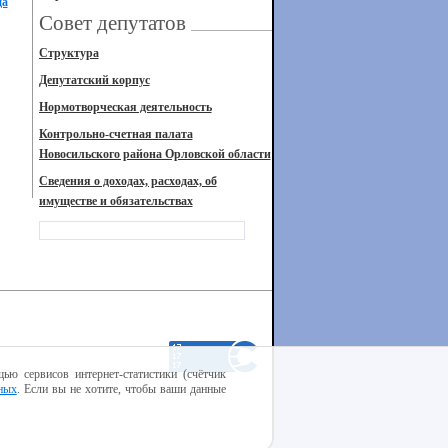
да
Совет депутатов
Структура
Депутатский корпус
Нормотворческая деятельность
Контрольно-счетная палата
Новосильского района Орловской области
Сведения о доходах, расходах, об
имуществе и обязательствах
ью сервисов интернет-статистики (счётчик
ных
. Если вы не хотите, чтобы ваши данные