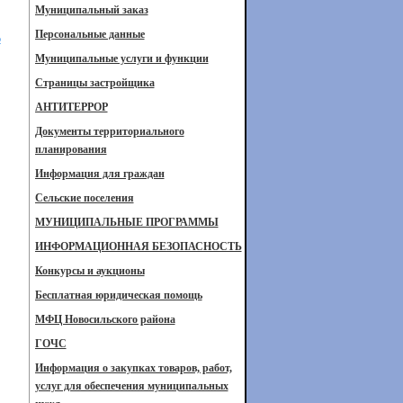
Муниципальный заказ
Персональные данные
о
Муниципальные услуги и функции
Страницы застройщика
АНТИТЕРРОР
Документы территориального
планирования
Информация для граждан
Сельские поселения
МУНИЦИПАЛЬНЫЕ ПРОГРАММЫ
ИНФОРМАЦИОННАЯ БЕЗОПАСНОСТЬ
Конкурсы и аукционы
Бесплатная юридическая помощь
МФЦ Новосильского района
ГОЧС
Информация о закупках товаров, работ,
услуг для обеспечения муниципальных