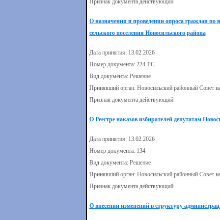
Признак документа действующий
О назначении и проведении опроса граждан по 
сельского поселения Новосильского района
Дата принятия: 13.02.2026
Номер документа: 224-РС
Вид документа: Решение
Принявший орган: Новосильский районный Совет н
Признак документа действующий
О Реестре наказов избирателей депутатам Новос
Дата принятия: 13.02.2026
Номер документа: 134
Вид документа: Решение
Принявший орган: Новосильский районный Совет н
Признак документа действующий
О внесении изменений в структуру администрац