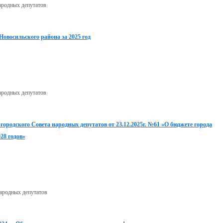
ародных депутатов
Новосильского района за 2025 год
ародных депутатов
городского Совета народных депутатов от 23.12.2025г. №61 «О бюджете города
28 годов»
ародных депутатов