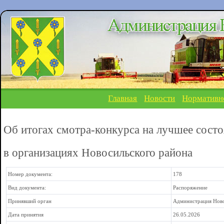
Главная
Новости
Нормативн
Об итогах смотра-конкурса на лучшее состо
в организациях Новосильского района
Номер документа:
178
Вид документа:
Распоряжение
Принявший орган
Администрация Ново
Дата принятия
26.05.2026