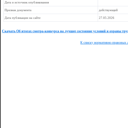
Дата и источник опубликования
Признак документа
действующий
Дата публикации на сайте
27.05.2026
Скачать Об итогах смотра-конкурса на лучшее состояние условий и охраны тру
К списку нормативно-правовых 