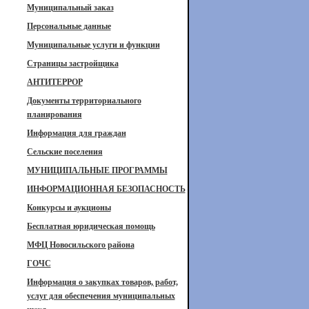
Муниципальный заказ
Персональные данные
Муниципальные услуги и функции
Страницы застройщика
АНТИТЕРРОР
Документы территориального
планирования
Информация для граждан
Сельские поселения
МУНИЦИПАЛЬНЫЕ ПРОГРАММЫ
ИНФОРМАЦИОННАЯ БЕЗОПАСНОСТЬ
Конкурсы и аукционы
Бесплатная юридическая помощь
МФЦ Новосильского района
ГОЧС
Информация о закупках товаров, работ,
услуг для обеспечения муниципальных