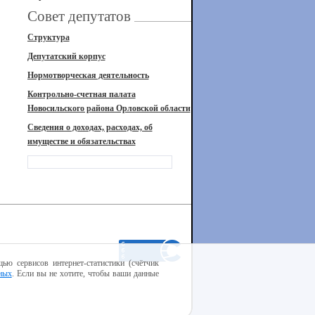
Совет депутатов
Структура
Депутатский корпус
Нормотворческая деятельность
Контрольно-счетная палата
Новосильского района Орловской области
Сведения о доходах, расходах, об
имуществе и обязательствах
ью сервисов интернет-статистики (счётчик
ных
. Если вы не хотите, чтобы ваши данные