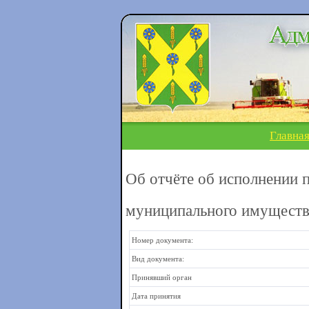
Главна
Об отчёте об исполнении 
муниципального имущества
Номер документа:
Вид документа:
Принявший орган
Дата принятия