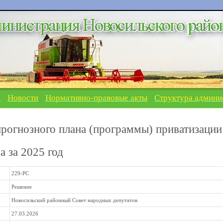
я
Новости
Нормативно-правовые акты
Структура админи
прогнозного плана (программы) приватизации
 за 2025 год
229-РС
Решение
Новосильский районный Совет народных депутатов
27.03.2026