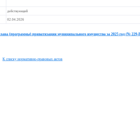
действующий
02.04.2026
плана (программы) приватизации муниципального имущества за 2025 год (№ 229-
К списку нормативно-правовых актов