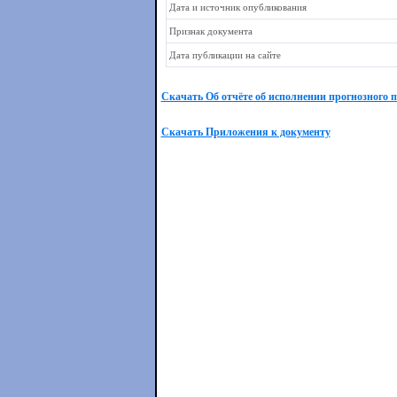
Дата и источник опубликования
Признак документа
Дата публикации на сайте
Скачать Об отчёте об исполнении прогнозного 
Скачать Приложения к документу