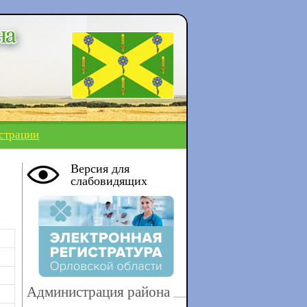
страции
Версия для
слабовидящих
Администрация района