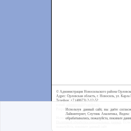
© Администрация Новосильского района Орловск
Адрес: Орловская область, г. Новосиль, ул. Карла 
Телефон: +7 (48673) 2-12-52
e-mail:
admnovosil@yandex.ru
Разработка сайта -
Центр интернет-образования
Используя данный сайт, вы даёте согласи
Лайвинтернет, Спутник Аналитика, Яндекс 
Используя данный сайт, вы даёте согласие на обра
обрабатывались, пожалуйста, покиньте данны
Политикой обработки персональных данных
. Если
пожалуйста, покиньте данный сайт.