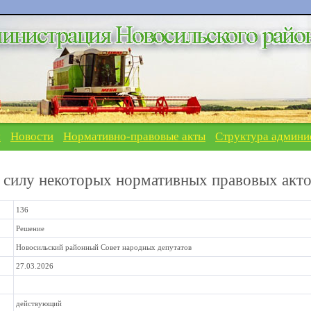
я
Новости
Нормативно-правовые акты
Структура админи
 силу некоторых нормативных правовых акт
136
Решение
Новосильский районный Совет народных депутатов
27.03.2026
действующий