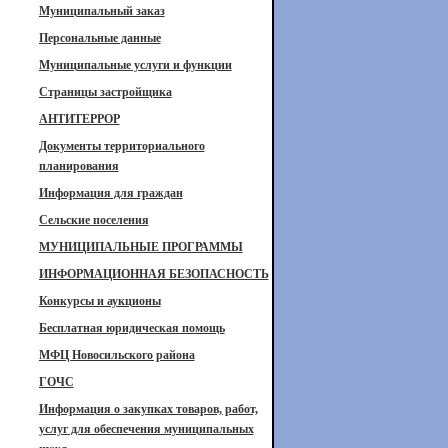
Муниципальный заказ
Персональные данные
Муниципальные услуги и функции
Страницы застройщика
АНТИТЕРРОР
Документы территориального
планирования
Информация для граждан
Сельские поселения
МУНИЦИПАЛЬНЫЕ ПРОГРАММЫ
ИНФОРМАЦИОННАЯ БЕЗОПАСНОСТЬ
Конкурсы и аукционы
Бесплатная юридическая помощь
МФЦ Новосильского района
ГОЧС
Информация о закупках товаров, работ,
услуг для обеспечения муниципальных