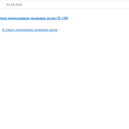
02.04.2026
орых нормативных правовых актов (№ 136)
К списку нормативно-правовых актов