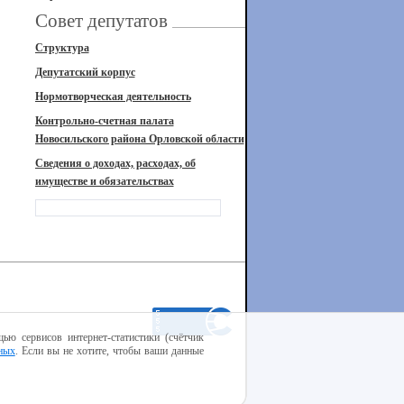
Совет депутатов
Структура
Депутатский корпус
Нормотворческая деятельность
Контрольно-счетная палата
Новосильского района Орловской области
Сведения о доходах, расходах, об
имуществе и обязательствах
ью сервисов интернет-статистики (счётчик
ных
. Если вы не хотите, чтобы ваши данные