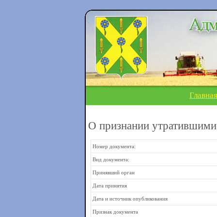
Главна
О признании утратившими
Номер документа:
Вид документа:
Принявший орган
Дата принятия
Дата и источник опубликования
Признак документа