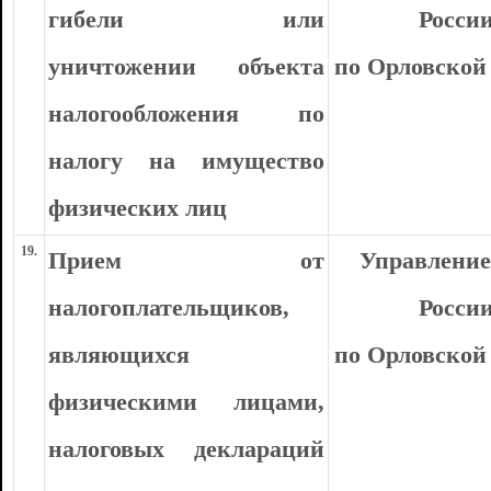
гибели или
Росси
уничтожении объекта
по Орловской
налогообложения по
налогу на имущество
физических лиц
19.
Прием от
Управлени
налогоплательщиков,
Росси
являющихся
по Орловской
физическими лицами,
налоговых деклараций