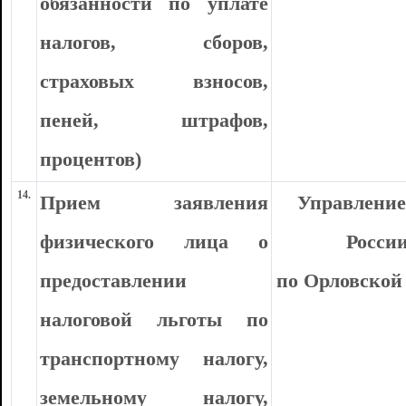
обязанности по уплате
налогов, сборов,
страховых взносов,
пеней, штрафов,
процентов)
14.
Прием заявления
Управлени
физического лица о
Росси
предоставлении
по Орловской
налоговой льготы по
транспортному налогу,
земельному налогу,