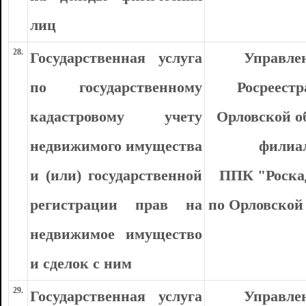
лиц
28.
Государственная услуга
Управле
по государственному
Росреестр
кадастровому учету
Орловской о
недвижимого имущества
филиа
и (или) государственной
ППК "Роска
регистрации прав на
по Орловской
недвижимое имущество
и сделок с ним
29.
Государственная услуга
Управле