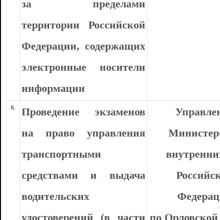
за пределами
территории Российской
Федерации, содержащих
электронные носители
информации
6.
Проведение экзаменов
Управле
на право управления
Министер
транспортными
внутренни
средствами и выдача
Российс
водительских
Федера
удостоверений (в части
по Орловской