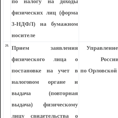
по налогу на доходы
физических лиц (форма
3-НДФЛ) на бумажном
носителе
20.
Прием заявления
Управлени
физического лица о
Росси
постановке на учет в
по Орловской
налоговом органе и
выдача (повторная
выдача) физическому
лицу свидетельства о