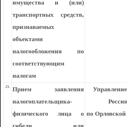
имущества и (или)
транспортных средств,
признаваемых
объектами
налогообложения по
соответствующим
налогам
23.
Прием заявления
Управлени
налогоплательщика-
Росси
физического лица о
по Орловской
гибели или