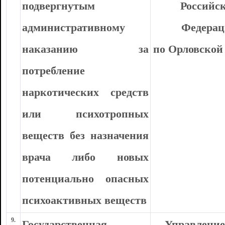
подвергнутым
Российс
административному
Федера
наказанию за
по Орловской
потребление
наркотических средств
или психотропных
веществ без назначения
врача либо новых
потенциально опасных
психоактивных веществ
9.
Государственная
Управлени