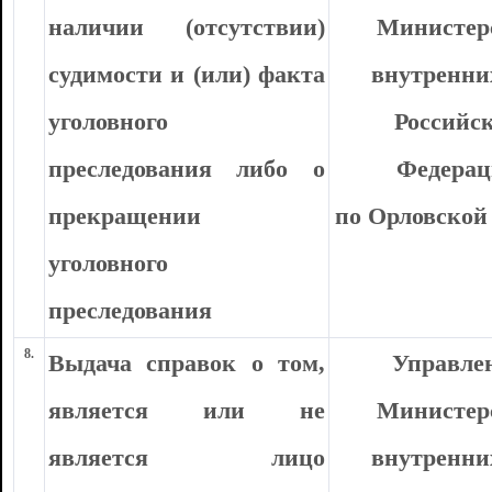
наличии (отсутствии)
Министер
судимости и (или) факта
внутренни
уголовного
Российс
преследования либо о
Федера
прекращении
по Орловской
уголовного
преследования
8.
Выдача справок о том,
Управле
является или не
Министер
является лицо
внутренни