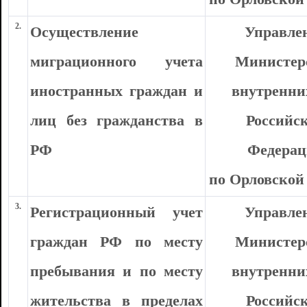
2.
Осуществление
Управле
миграционного учета
Министер
иностранных граждан и
внутренни
лиц без гражданства в
Российс
РФ
Федера
по Орловской
3.
Регистрационный учет
Управле
граждан РФ по месту
Министер
пребывания и по месту
внутренни
жительства в пределах
Российс