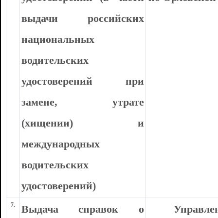
выдачи российских
национальных
водительских
удостоверений при
замене, утрате
(хищении) и
международных
водительских
удостоверений)
7.
Выдача справок о
Управле