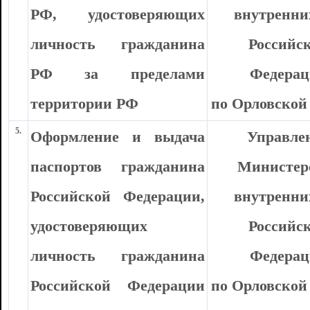
РФ, удостоверяющих
внутренни
личность гражданина
Российс
РФ за пределами
Федера
территории РФ
по Орловской
5.
Оформление и выдача
Управле
паспортов гражданина
Министер
Российской Федерации,
внутренни
удостоверяющих
Российс
личность гражданина
Федера
Российской Федерации
по Орловской