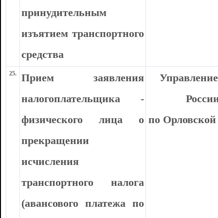
принудительным
изъятием транспортного
средства
25.
Прием заявления
Управлени
налогоплательщика -
Росси
физического лица о
по Орловской
прекращении
исчисления
транспортного налога
(авансового платежа по