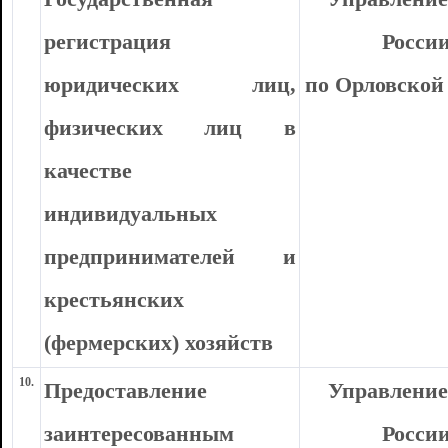
регистрация
Росси
юридических лиц,
по Орловской
физических лиц в
качестве
индивидуальных
предпринимателей и
крестьянских
(фермерских) хозяйств
10.
Предоставление
Управлени
заинтересованным
Росси