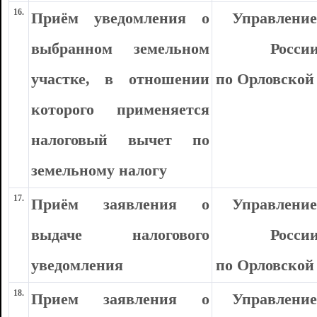
16.
Приём уведомления о
Управлени
выбранном земельном
Росси
участке, в отношении
по Орловской
которого применяется
налоговый вычет по
земельному налогу
17.
Приём заявления о
Управлени
выдаче налогового
Росси
уведомления
по Орловской
18.
Прием заявления о
Управлени