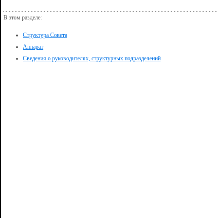
В этом разделе:
Структура Совета
Аппарат
Сведения о руководителях, структурных подразделений