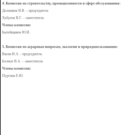
4. Комиссия по строительству, промышленности и сфере обслуживания:
Должиков В.В. – председатель
Хубулов В.Г. – заместитель
Члены комиссии:
Бытейщиков Ю.И.
5. Комиссия по аграрным вопросам, экологии и природопользованию:
Васин И.А. - председатель
Болмат В.А. – заместитель
Члены комиссии:
Пургина Е.Ю.