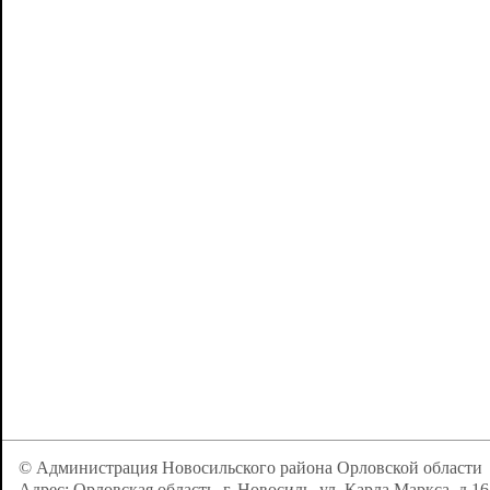
© Администрация Новосильского района Орловской области
Адрес: Орловская область, г. Новосиль, ул. Карла Маркса, д.16