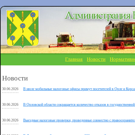
Главная
Новости
Нормативн
Новости
30.06.2026
В июле мобильные налоговые офисы примут посетителей в Орле и Корса
30.06.2026
В Орловской области сокращается количество отказов в государственной
30.06.2026
Выездные налоговые проверки, проведенные совместно с правоохраните