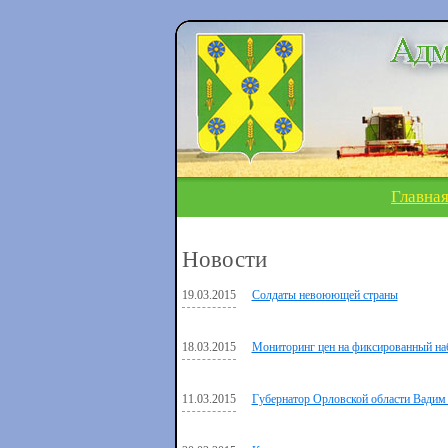
Главна
Новости
19.03.2015
Солдаты невоюющей страны
18.03.2015
Мониторинг цен на фиксированный наб
11.03.2015
Губернатор Орловской области Вадим П