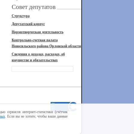
Совет депутатов
Структура
Депутатский корпус
Нормотворческая деятельность
Контрольно-счетная палата
Новосильского района Орловской области
Сведения о доходах, расходах, об
имуществе и обязательствах
ью сервисов интернет-статистики (счётчик
ных
. Если вы не хотите, чтобы ваши данные