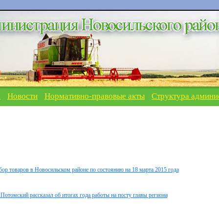
я
Новости
Нормативно-правовые акты
Структура админи
ор товаров в Новосильском районе по состоянию на 18 марта 2015 года
отомский рассказал об итогах года работы на посту главы региона