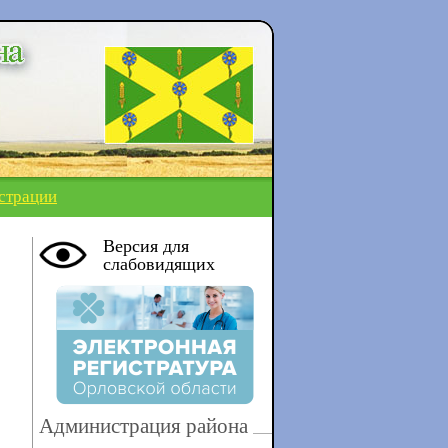
страции
Версия для
слабовидящих
Администрация района