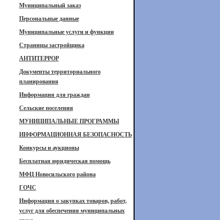
Муниципальный заказ
Персональные данные
Муниципальные услуги и функции
Страницы застройщика
АНТИТЕРРОР
Документы территориального
планирования
Информация для граждан
Сельские поселения
МУНИЦИПАЛЬНЫЕ ПРОГРАММЫ
ИНФОРМАЦИОННАЯ БЕЗОПАСНОСТЬ
Конкурсы и аукционы
Бесплатная юридическая помощь
МФЦ Новосильского района
ГОЧС
Информация о закупках товаров, работ,
услуг для обеспечения муниципальных