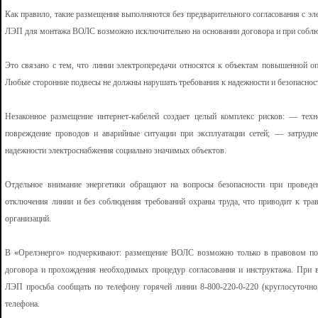
Как правило, такие размещения выполняются без предварительного согласования с эл
ЛЭП для монтажа ВОЛС возможно исключительно на основании договора и при соблю
Это связано с тем, что линии электропередачи относятся к объектам повышенной о
Любые сторонние подвесы не должны нарушать требования к надежности и безопасност
Незаконное размещение интернет-кабелей создает целый комплекс рисков: — тех
повреждение проводов и аварийные ситуации при эксплуатации сетей; — затрудн
надежности электроснабжения социально значимых объектов.
Отдельное внимание энергетики обращают на вопросы безопасности при проведе
отключения линии и без соблюдения требований охраны труда, что приводит к тра
организаций.
В «Орелэнерго» подчеркивают: размещение ВОЛС возможно только в правовом по
договора и прохождения необходимых процедур согласования и инструктажа. При в
ЛЭП просьба сообщать по телефону горячей линии 8-800-220-0-220 (круглосуточно
телефона.