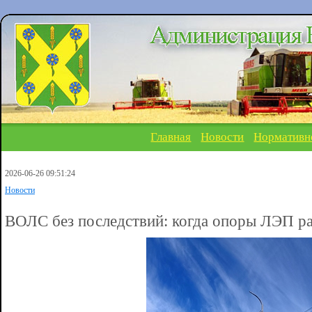
Главная
Новости
Нормативн
2026-06-26 09:51:24
Новости
ВОЛС без последствий: когда опоры ЛЭП р