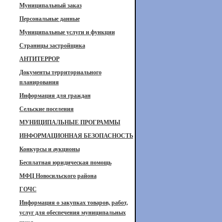
Муниципальный заказ
Персональные данные
Муниципальные услуги и функции
Страницы застройщика
АНТИТЕРРОР
Документы территориального
планирования
Информация для граждан
Сельские поселения
МУНИЦИПАЛЬНЫЕ ПРОГРАММЫ
ИНФОРМАЦИОННАЯ БЕЗОПАСНОСТЬ
Конкурсы и аукционы
Бесплатная юридическая помощь
МФЦ Новосильского района
ГОЧС
Информация о закупках товаров, работ,
услуг для обеспечения муниципальных