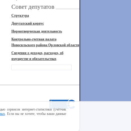
Совет депутатов
Структура
Депутатский корпус
Нормотворческая деятельность
Контрольно-счетная палата
Новосильского района Орловской области
Сведения о доходах, расходах, об
имуществе и обязательствах
ью сервисов интернет-статистики (счётчик
ных
. Если вы не хотите, чтобы ваши данные