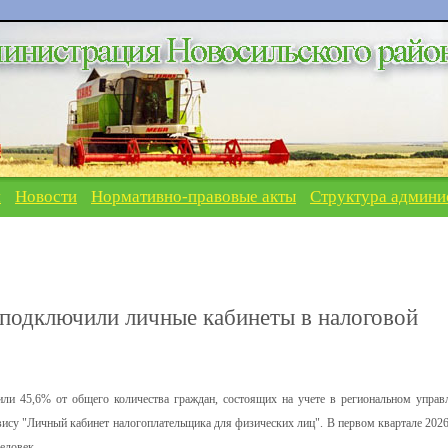
я
Новости
Нормативно-правовые акты
Структура админи
 подключили личные кабинеты в налоговой
или 45,6% от общего количества граждан, состоящих на учете в региональном управ
вису "Личный кабинет налогоплательщика для физических лиц". В первом квартале 2026
еловек.