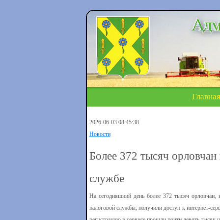
Главна
2026-06-03 08:45:38
Новости
Более 372 тысяч орловчан
службе
На сегодняшний день более 372 тысяч орловчан, 
налоговой службы, получили доступ к интернет-сер
регистрацию в сервисе прошли почти девять тысяч ч