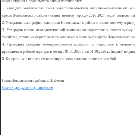
администрация Новосильского района постановляет:
1. Утвердить комплексные планы подготовки объектов жилищно-коммунального хозя
сферы Новосильского района к осенне-зимнему периоду 2026-2027 годов" согласно пр
2. Утвердить план-график подготовки Новосильского района к осенне-зимнему периоду
3. Утвердить состав межведомственной комиссии по подготовке к отопительному 
хозяйства, топливно-энергетического комплекса и социальной сферы Новосильского ра
4. Проводить заседание межведомственной комиссии по подготовке к отопител
проводимым работам один раз в месяц с 01.06.2026 г. по 01.10.2026 г., (первый вторни
5. Контроль за выполнением настоящего постановления оставляю за собой.
Глава Новосильского района Е.Н. Демин
Скачать документ с приложением