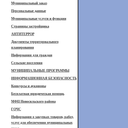
Муниципальный заказ
Персональные данные
Муниципальные услуги и функции
Страницы застройщика
АНТИТЕРРОР
Документы территориального
планирования
Информация для граждан
Сельские поселения
МУНИЦИПАЛЬНЫЕ ПРОГРАММЫ
ИНФОРМАЦИОННАЯ БЕЗОПАСНОСТЬ
Конкурсы и аукционы
Бесплатная юридическая помощь
МФЦ Новосильского района
ГОЧС
Информация о закупках товаров, работ,
услуг для обеспечения муниципальных