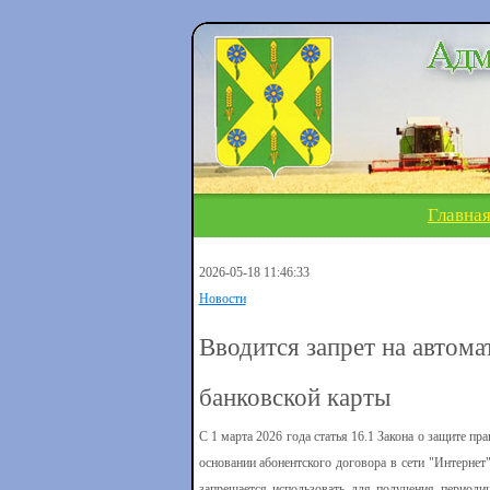
Главна
2026-05-18 11:46:33
Новости
Вводится запрет на автома
банковской карты
С 1 марта 2026 года статья 16.1 Закона о защите п
основании абонентского договора в сети "Интерне
запрещается использовать для получения периоди