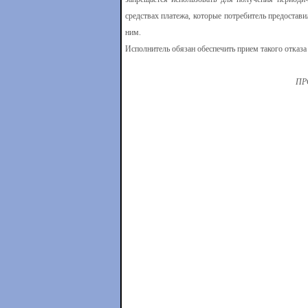
средствах платежа, которые потребитель предостав
ним.
Исполнитель обязан обеспечить прием такого отказа
ПР