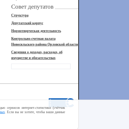
Совет депутатов
Структура
Депутатский корпус
Нормотворческая деятельность
Контрольно-счетная палата
Новосильского района Орловской области
Сведения о доходах, расходах, об
имуществе и обязательствах
ью сервисов интернет-статистики (счётчик
ных
. Если вы не хотите, чтобы ваши данные