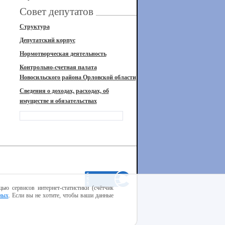
Совет депутатов
Структура
Депутатский корпус
Нормотворческая деятельность
Контрольно-счетная палата
Новосильского района Орловской области
Сведения о доходах, расходах, об
имуществе и обязательствах
ью сервисов интернет-статистики (счётчик
ных
. Если вы не хотите, чтобы ваши данные