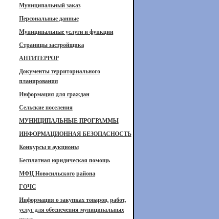
Муниципальный заказ
Персональные данные
Муниципальные услуги и функции
Страницы застройщика
АНТИТЕРРОР
Документы территориального
планирования
Информация для граждан
Сельские поселения
МУНИЦИПАЛЬНЫЕ ПРОГРАММЫ
ИНФОРМАЦИОННАЯ БЕЗОПАСНОСТЬ
Конкурсы и аукционы
Бесплатная юридическая помощь
МФЦ Новосильского района
ГОЧС
Информация о закупках товаров, работ,
услуг для обеспечения муниципальных