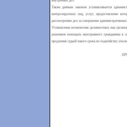
внутренних дел.
Также данным законом устанавливается админист
контролируемых лиц, услуг, предоставление кото
рассмотрению дел за совершение административных
Установлены полномочия должностных лиц органов 
решением помещать иностранного гражданина в с
продления судьей такого срока по ходатайству упол
ПР