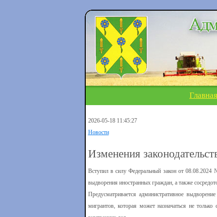
Главна
2026-05-18 11:45:27
Новости
Изменения законодательст
Вступил в силу Федеральный закон от 08.08.2024
выдворения иностранных граждан, а также сосредот
Предусматривается административное выдворение
мигрантов, которая может назначаться не только