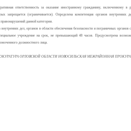
ративная ответственность за оказание иностранному гражданину, включенному в р
рых запрещается (ограничивается). Определена компетенция органов внутренних д
 правонарушений данной категории.
внутренних дел, органов в области обеспечения безопасности и пограничных органов 
пециальное учреждение на срок, не превышающий 48 часов. Предусмотрена возмож
номоченного должностного лица.
ОКУРАТУРА ОРЛОВСКОЙ ОБЛАСТИ НОВОСИЛЬСКАЯ МЕЖРАЙОННАЯ ПРОКУРА