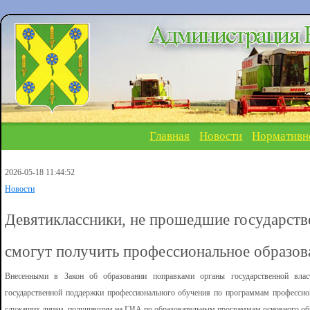
Главная
Новости
Нормативн
2026-05-18 11:44:52
Новости
Девятиклассники, не прошедшие государств
смогут получить профессиональное образов
Внесенными в Закон об образовании поправками органы государственной влас
государственной поддержки профессионального обучения по программам профессио
служащих лицам, получившим на ГИА по образовательным программам основного общ