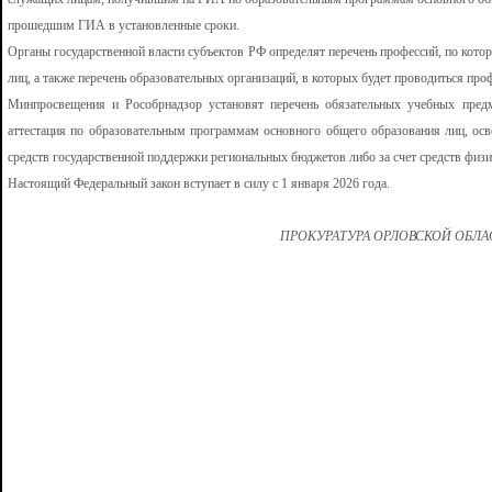
прошедшим ГИА в установленные сроки.
Органы государственной власти субъектов РФ определят перечень профессий, по кот
лиц, а также перечень образовательных организаций, в которых будет проводиться про
Минпросвещения и Рособрнадзор установят перечень обязательных учебных предм
аттестация по образовательным программам основного общего образования лиц, ос
средств государственной поддержки региональных бюджетов либо за счет средств физ
Настоящий Федеральный закон вступает в силу с 1 января 2026 года.
ПРОКУРАТУРА ОРЛОВСКОЙ ОБЛ