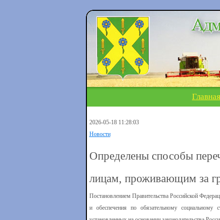
Главна
2026-05-18 11:28:03
Новости
Определены способы переч
лицам, проживающим за г
Постановлением Правительства Российской Федерац
и обеспечения по обязательному социальному с
установленных на основании законодательства Рос