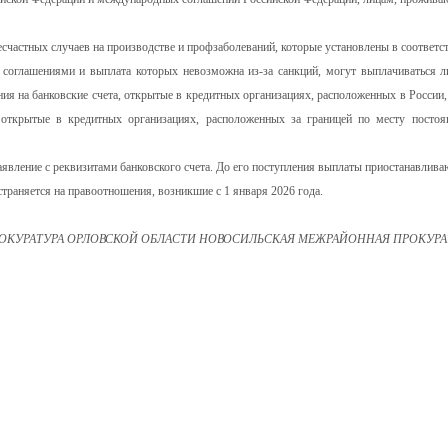
счастных случаев на производстве и профзаболеваний, которые установлены в соответст
соглашениями и выплата которых невозможна из-за санкций, могут выплачиваться л
ия на банковские счета, открытые в кредитных организациях, расположенных в России,
 открытые в кредитных организациях, расположенных за границей по месту постоя
явление с реквизитами банковского счета. До его поступления выплаты приостанавлива
страняется на правоотношения, возникшие с 1 января 2026 года.
ОКУРАТУРА ОРЛОВСКОЙ ОБЛАСТИ НОВОСИЛЬСКАЯ МЕЖРАЙОННАЯ ПРОКУРА