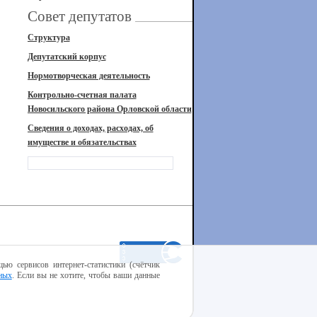
Совет депутатов
Структура
Депутатский корпус
Нормотворческая деятельность
Контрольно-счетная палата
Новосильского района Орловской области
Сведения о доходах, расходах, об
имуществе и обязательствах
ью сервисов интернет-статистики (счётчик
ных
. Если вы не хотите, чтобы ваши данные