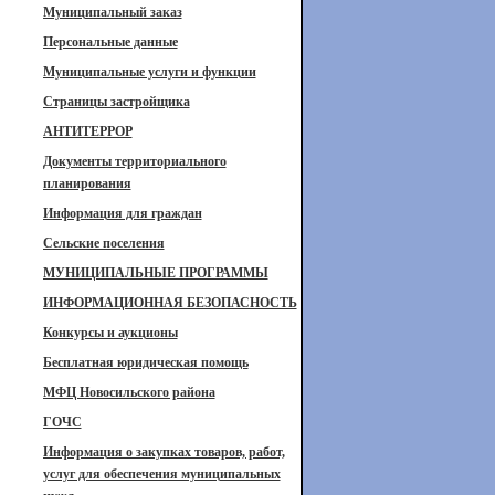
Муниципальный заказ
Персональные данные
Муниципальные услуги и функции
Страницы застройщика
АНТИТЕРРОР
Документы территориального
планирования
Информация для граждан
Сельские поселения
МУНИЦИПАЛЬНЫЕ ПРОГРАММЫ
ИНФОРМАЦИОННАЯ БЕЗОПАСНОСТЬ
Конкурсы и аукционы
Бесплатная юридическая помощь
МФЦ Новосильского района
ГОЧС
Информация о закупках товаров, работ,
услуг для обеспечения муниципальных