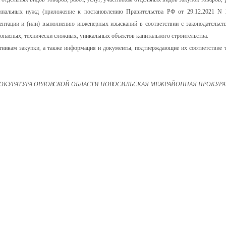
ципальных нужд (приложение к постановлению Правительства РФ от 29.12.2021 N 
нтации и (или) выполнению инженерных изысканий в соответствии с законодательст
опасных, технически сложных, уникальных объектов капитального строительства.
тникам закупки, а также информация и документы, подтверждающие их соответствие 
ОКУРАТУРА ОРЛОВСКОЙ ОБЛАСТИ НОВОСИЛЬСКАЯ МЕЖРАЙОННАЯ ПРОКУРА