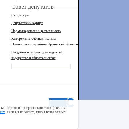
Совет депутатов
Структура
Депутатский корпус
Нормотворческая деятельность
Контрольно-счетная палата
Новосильского района Орловской области
Сведения о доходах, расходах, об
имуществе и обязательствах
ью сервисов интернет-статистики (счётчик
ных
. Если вы не хотите, чтобы ваши данные