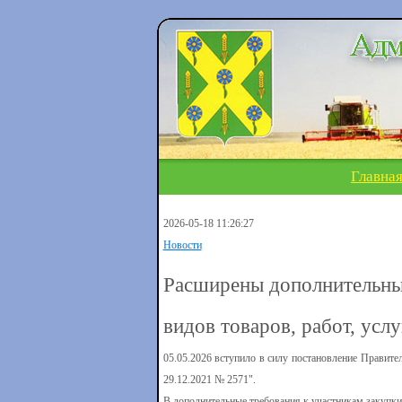
Главна
2026-05-18 11:26:27
Новости
Расширены дополнительные
видов товаров, работ, усл
05.05.2026 вступило в силу постановление Правите
29.12.2021 № 2571".
В дополнительные требования к участникам закупки 