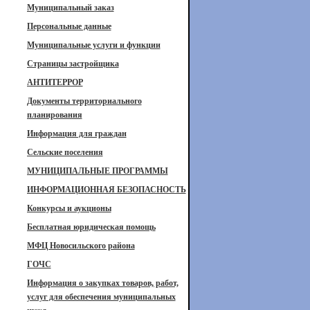
Муниципальный заказ
Персональные данные
Муниципальные услуги и функции
Страницы застройщика
АНТИТЕРРОР
Документы территориального
планирования
Информация для граждан
Сельские поселения
МУНИЦИПАЛЬНЫЕ ПРОГРАММЫ
ИНФОРМАЦИОННАЯ БЕЗОПАСНОСТЬ
Конкурсы и аукционы
Бесплатная юридическая помощь
МФЦ Новосильского района
ГОЧС
Информация о закупках товаров, работ,
услуг для обеспечения муниципальных