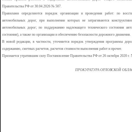
Правительства РФ от 30.04.2026 № 507.
Правилами определяются порядок организации и проведения работ: по восстан
автомобильных дорог, при выполнении которых не затрагиваются конструктивн
автомобильных дорог; по поддержанию надлежащего технического состояния авто
состояния), а также по организации и обеспечению безопасности дорожного движения.
В новой редакции, в частности, уточняется порядок утверждения программы доро
содержанию, сметных расчетов, расчетов стоимости выполнения работ и прочее.
Признается утратившим силу Постановление Правительства РФ от 26 октября 2020 г. 
ПРОКУРАТУРА ОРЛОВСКОЙ ОБЛ