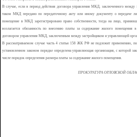
В случае, если в период действия договора управления МКД, заключенного между
таком МКД передано по передаточному акту или иному документу о передаче ли
помещение в МКД зарегистрировано право собственности, тогда на лицо, приня
возлагается обязанность по внесению платы за содержание жилого помещения в
договором управления МКД, заключенным между застройщиком и управляющей орга
В рассматриваемом случае часть 4 статьи 158 ЖК РФ не подлежит применению, по
установленном законом порядке определена управляющая организация, с которой з
числе порядок определения размера платы за содержание жилого помещения.
ПРОКУРАТУРА ОРЛОВСКОЙ ОБЛ