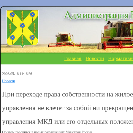
Главная
Новости
Нормативн
2026-05-18 11:16:36
Новости
При переходе права собственности на жил
управления не влечет за собой ни прекраще
управления МКД или его отдельных положе
Об этом говорится в новых разъяснениях Минстроя России.