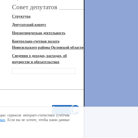
Совет депутатов
Структура
Депутатский корпус
Нормотворческая деятельность
Контрольно-счетная палата
Новосильского района Орловской области
Сведения о доходах, расходах, об
имуществе и обязательствах
ью сервисов интернет-статистики (счётчик
ных
. Если вы не хотите, чтобы ваши данные