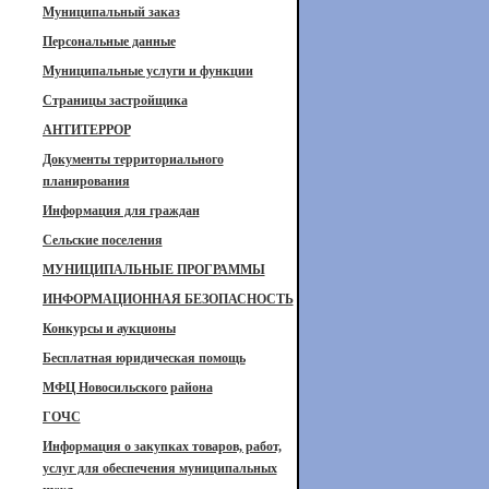
Муниципальный заказ
Персональные данные
Муниципальные услуги и функции
Страницы застройщика
АНТИТЕРРОР
Документы территориального
планирования
Информация для граждан
Сельские поселения
МУНИЦИПАЛЬНЫЕ ПРОГРАММЫ
ИНФОРМАЦИОННАЯ БЕЗОПАСНОСТЬ
Конкурсы и аукционы
Бесплатная юридическая помощь
МФЦ Новосильского района
ГОЧС
Информация о закупках товаров, работ,
услуг для обеспечения муниципальных