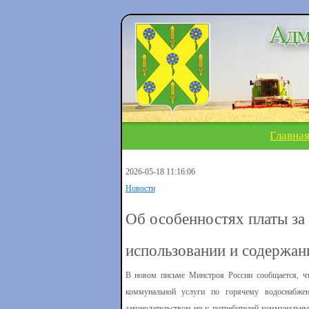
Главна
2026-05-18 11:16:06
Новости
Об особенностях платы за
использовании и содержа
В новом письме Минстроя России сообщается, ч
коммунальной услуги по горячему водоснабже
законодательством ни у потребителей коммунальны