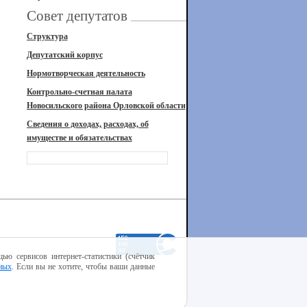
Совет депутатов
Структура
Депутатский корпус
Нормотворческая деятельность
Контрольно-счетная палата
Новосильского района Орловской области
Сведения о доходах, расходах, об
имуществе и обязательствах
ью сервисов интернет-статистики (счётчик
ных
. Если вы не хотите, чтобы ваши данные