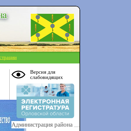
страции
Версия для
слабовидящих
Администрация района