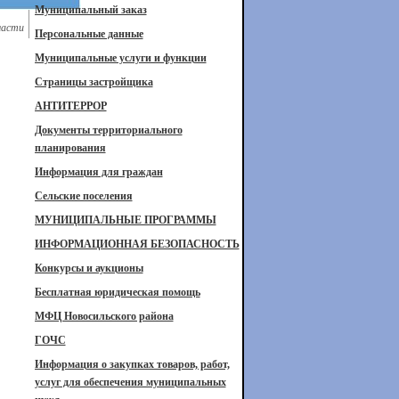
Муниципальный заказ
ласти
Персональные данные
Муниципальные услуги и функции
Страницы застройщика
АНТИТЕРРОР
Документы территориального
планирования
Информация для граждан
Сельские поселения
МУНИЦИПАЛЬНЫЕ ПРОГРАММЫ
ИНФОРМАЦИОННАЯ БЕЗОПАСНОСТЬ
Конкурсы и аукционы
Бесплатная юридическая помощь
МФЦ Новосильского района
ГОЧС
Информация о закупках товаров, работ,
услуг для обеспечения муниципальных