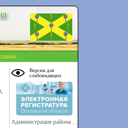
страции
Версия для
слабовидящих
,
Администрация района