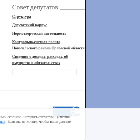
Совет депутатов
Структура
Депутатский корпус
Нормотворческая деятельность
Контрольно-счетная палата
Новосильского района Орловской области
Сведения о доходах, расходах, об
имуществе и обязательствах
ью сервисов интернет-статистики (счётчик
ных
. Если вы не хотите, чтобы ваши данные