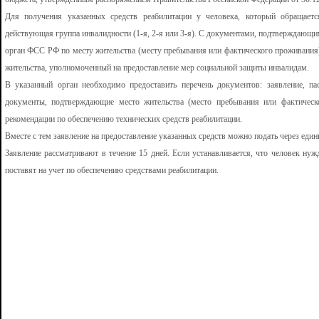
Для получения указанных средств реабилитации у человека, который обращаетс
действующая группа инвалидности (1-я, 2-я или 3-я). С документами, подтверждающ
орган ФСС РФ по месту жительства (месту пребывания или фактического проживания)
жительства, уполномоченный на предоставление мер социальной защиты инвалидам.
В указанный орган необходимо предоставить перечень документов: заявление, пас
документы, подтверждающие место жительства (место пребывания или фактическ
рекомендации по обеспечению технических средств реабилитации.
Вместе с тем заявление на предоставление указанных средств можно подать через еди
Заявление рассматривают в течение 15 дней. Если устанавливается, что человек ну
поставят на учет по обеспечению средствами реабилитации.