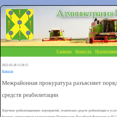
Главная
Новости
Нормативн
2022-03-28 13:28:15
Новости
Межрайонная прокуратура разъясняет поря
средств реабилитации
Перечнем реабилитационных мероприятий, технических средств реабилитации и услуг
бюджета, утвержденным распоряжением Правительства Российской Федерации от 30.12