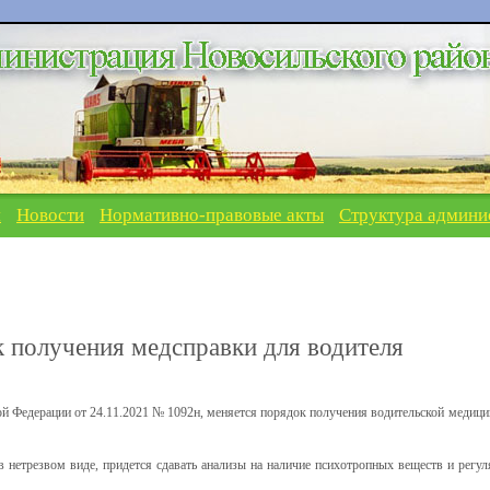
я
Новости
Нормативно-правовые акты
Структура админи
к получения медсправки для водителя
й Федерации от 24.11.2021 № 1092н, меняется порядок получения водительской медици
 в нетрезвом виде, придется сдавать анализы на наличие психотропных веществ и регул