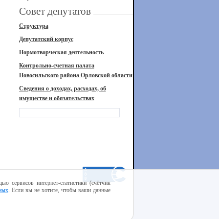
Совет депутатов
Структура
Депутатский корпус
Нормотворческая деятельность
Контрольно-счетная палата
Новосильского района Орловской области
Сведения о доходах, расходах, об
имуществе и обязательствах
ью сервисов интернет-статистики (счётчик
ных
. Если вы не хотите, чтобы ваши данные