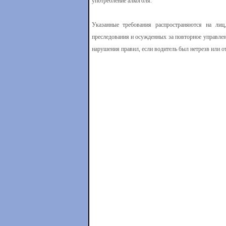
употребление алкоголя.
Указанные требования распространяются на лиц
преследования и осужденных за повторное управлени
нарушения правил, если водитель был нетрезв или о