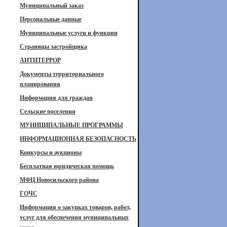
Муниципальный заказ
Персональные данные
Муниципальные услуги и функции
Страницы застройщика
АНТИТЕРРОР
Документы территориального
планирования
Информация для граждан
Сельские поселения
МУНИЦИПАЛЬНЫЕ ПРОГРАММЫ
ИНФОРМАЦИОННАЯ БЕЗОПАСНОСТЬ
Конкурсы и аукционы
Бесплатная юридическая помощь
МФЦ Новосильского района
ГОЧС
Информация о закупках товаров, работ,
услуг для обеспечения муниципальных