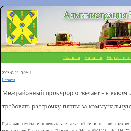
Главная
Новости
Нормативн
2022-03-28 13:26:11
Новости
Межрайонный прокурор отвечает - в каком с
требовать рассрочку платы за коммунальную
Правилами предоставления коммунальных услуг собственникам и пользователя
утвержденными Постановлением Правительства РФ от 06.05.2011 № 354 "О п