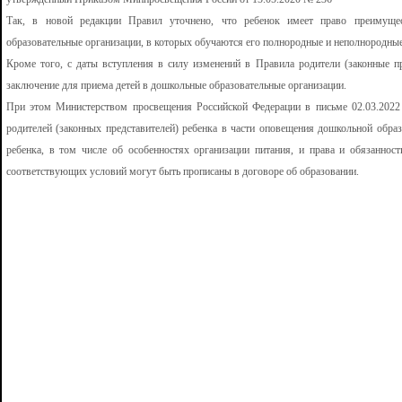
Так, в новой редакции Правил уточнено, что ребенок имеет право преимущес
образовательные организации, в которых обучаются его полнородные и неполнородные 
Кроме того, с даты вступления в силу изменений в Правила родители (законные пр
заключение для приема детей в дошкольные образовательные организации.
При этом Министерством просвещения Российской Федерации в письме 02.03.2022
родителей (законных представителей) ребенка в части оповещения дошкольной обра
ребенка, в том числе об особенностях организации питания, и права и обязаннос
соответствующих условий могут быть прописаны в договоре об образовании.