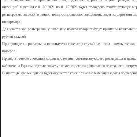
инфекции" в период с 01.09.2021 по 01.12.2021 будет проведено стимулирующее м
регистровых записей о лицах, иммунизированных вакцинами, зарегистрированны
информации.
Для участников розыгрыша, уникальные номера которых будут признаны выигравшим
рублей каждый.
При проведении розыгрыша используется генератор случайных чисел - компьютерна
номеров.
Призер в течение 3 месяцев со дня проведения соответствующего розыгрыша в целях 
кабинете на Едином портале госуслуг номер своего национального платежного инструм
Выплата денежных призов будет осуществляться в течение 6 месяцев с даты проведе