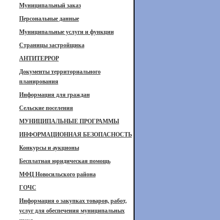
Муниципальный заказ
Персональные данные
Муниципальные услуги и функции
Страницы застройщика
АНТИТЕРРОР
Документы территориального
планирования
Информация для граждан
Сельские поселения
МУНИЦИПАЛЬНЫЕ ПРОГРАММЫ
ИНФОРМАЦИОННАЯ БЕЗОПАСНОСТЬ
Конкурсы и аукционы
Бесплатная юридическая помощь
МФЦ Новосильского района
ГОЧС
Информация о закупках товаров, работ,
услуг для обеспечения муниципальных