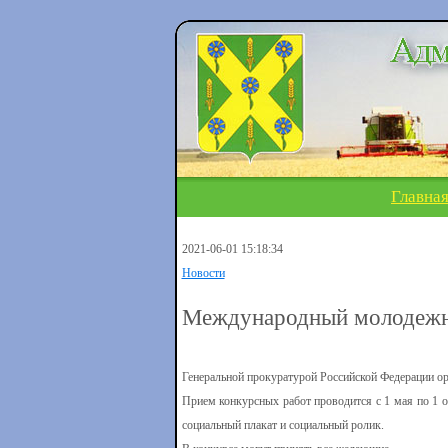
Главна
2021-06-01 15:18:34
Новости
Международный молодежны
Генеральной прокуратурой Российской Федерации о
Прием конкурсных работ проводится с 1 мая по 1 
социальный плакат и социальный ролик.