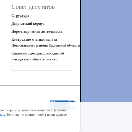
Совет депутатов
Структура
Депутатский корпус
Нормотворческая деятельность
Контрольно-счетная палата
Новосильского района Орловской области
Сведения о доходах, расходах, об
имуществе и обязательствах
ью сервисов интернет-статистики (счётчик
ных
. Если вы не хотите, чтобы ваши данные