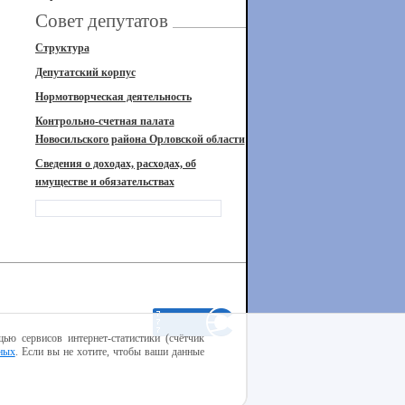
Совет депутатов
Структура
Депутатский корпус
Нормотворческая деятельность
Контрольно-счетная палата
Новосильского района Орловской области
Сведения о доходах, расходах, об
имуществе и обязательствах
ью сервисов интернет-статистики (счётчик
ных
. Если вы не хотите, чтобы ваши данные