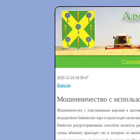
Главна
2020-12-24 10:30:47
Новости
Мошенничество с использо
Мошенничество с пластиковыми картами в настоя
посредством банковских карт и происходит несколь
Наиболее распространенным способом является ра
схемы абоненту приходит смс в котором от имени