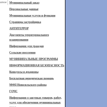
латов
Муниципальный заказ
Персональные данные
Муниципальные услуги и функции
Страницы застройщика
АНТИТЕРРОР
Документы территориального
планирования
Информация для граждан
Сельские поселения
МУНИЦИПАЛЬНЫЕ ПРОГРАММЫ
ИНФОРМАЦИОННАЯ БЕЗОПАСНОСТЬ
Конкурсы и аукционы
Бесплатная юридическая помощь
МФЦ Новосильского района
ГОЧС
Информация о закупках товаров, работ,
услуг для обеспечения муниципальных