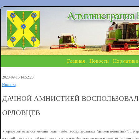
Главная
Новости
Нормативн
2020-09-16 14:52:20
Новости
ДАЧНОЙ АМНИСТИЕЙ ВОСПОЛЬЗОВАЛИ
ОРЛОВЦЕВ
У орловцев осталось меньше года, чтобы воспользоваться "дачной амнистией". 1 мар
«дачной амнистии» - об упрощенном порядке оформления прав на жилые и садовые до