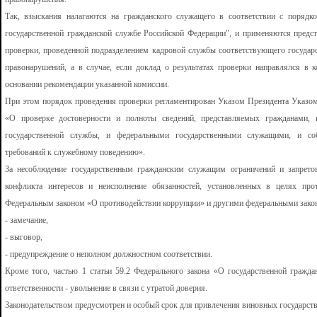
Так, взыскания налагаются на гражданского служащего в соответствии с порядко
государственной гражданской службе Российской Федерации", и применяются предст
проверки, проведенной подразделением кадровой службы соответствующего государ
правонарушений, а в случае, если доклад о результатах проверки направлялся в 
основании рекомендации указанной комиссии.
При этом порядок проведения проверки регламентирован Указом Президента Указом
«О проверке достоверности и полноты сведений, представляемых гражданами,
государственной службы, и федеральными государственными служащими, и с
требований к служебному поведению».
За несоблюдение государственным гражданским служащим ограничений и запрето
конфликта интересов и неисполнение обязанностей, установленных в целях пр
Федеральным законом «О противодействии коррупции» и другими федеральными зако
- замечание,
- выговор,
- предупреждение о неполном должностном соответствии.
Кроме того, частью 1 статьи 59.2 Федерального закона «О государственной гражд
ответственности - увольнение в связи с утратой доверия.
Законодательством предусмотрен и особый срок для привлечения виновных государст