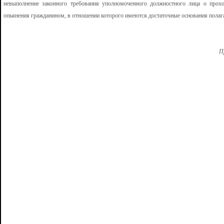
невыполнение законного требования уполномоченного должностного лица о прохо
опьянения гражданином, в отношении которого имеются достаточные основания полагат
П