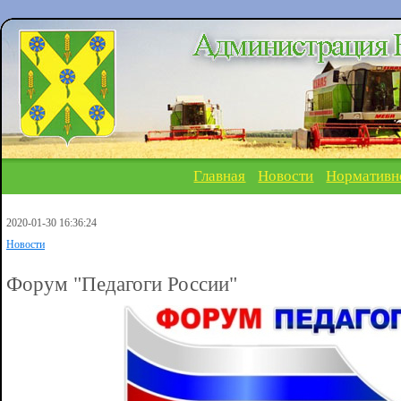
Главная
Новости
Нормативн
2020-01-30 16:36:24
Новости
Форум "Педагоги России"