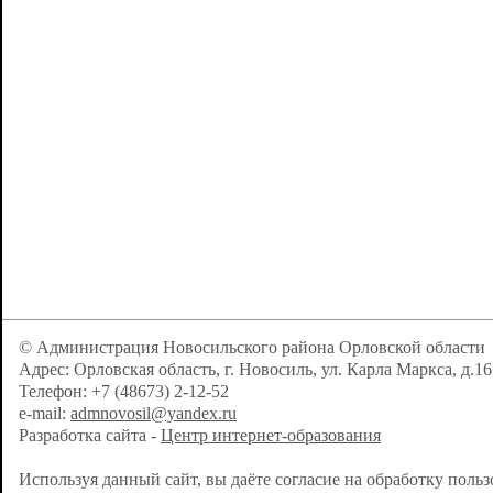
определенном
физическому л
данных).
Заявитель – г
Федерации, и
лицо без граж
обращение в и
© Администрация Новосильского района Орловской области
Адрес: Орловская область, г. Новосиль, ул. Карла Маркса, д.16
Обработка пер
Телефон: +7 (48673) 2-12-52
e-mail:
admnovosil@yandex.ru
действие (опе
Разработка сайта -
Центр интернет-образования
действий (опе
Используя данный сайт, вы даёте согласие на обработку поль