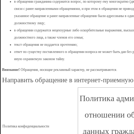
в обращении гражданина содержится вопрос, по которому ему многократно (два
связи с ранее направленными обращениями, и при этом в обращении не приводя
указанное обращение и ранее направленные обращения были адресованы в один
должностному лицу;
в обращении содержатся нецензурные либо оскорбительные выражения, выска
должностного лица, а также членов его семьи;
текст обращения не поддается прочтению;
ответ по существу поставленного в обращении вопроса не может быть дан без
иную охраняемую законом тайну.
Внимание!
Обращения, носящие рекламный характер, не рассматриваются.
Направить обращение в интернет-приемную
Политика адми
отношении об
Политика конфиденциальности
данных гражд