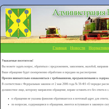
Главная
Новости
Нормативн
Уважаемые посетители!
Вы можете задать вопрос, обратиться с предложением, заявлением, жалобой, направив
Ваше обращение будет своевременно обработано и передано на рассмотрение.
Просим внимательно ознакомиться с требованиями, предъявляемыми к содерж
В соответствии с Федеральным законом от 2 мая 2006 года № 59-ФЗ «О порядке расс
должностное лицо, которому направлено обращение, вправе оставить его без ответа в
в обращении не указаны фамилия обратившегося и почтовый адрес для ответа;
по вопросам, содержащимся в обращении, имеется вступившее в законную сил