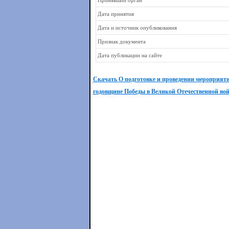
Принявший орган
Дата принятия
Дата и источник опубликования
Признак документа
Дата публикации на сайте
Скачать О подготовке и проведении мероприяти
годовщине Победы в Великой Отечественной войн