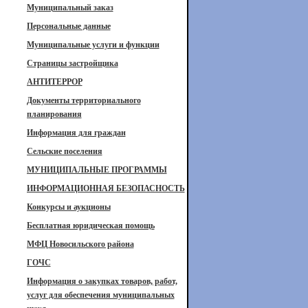
Муниципальный заказ
Персональные данные
Муниципальные услуги и функции
Страницы застройщика
АНТИТЕРРОР
Документы территориального
планирования
Информация для граждан
Сельские поселения
МУНИЦИПАЛЬНЫЕ ПРОГРАММЫ
ИНФОРМАЦИОННАЯ БЕЗОПАСНОСТЬ
Конкурсы и аукционы
Бесплатная юридическая помощь
МФЦ Новосильского района
ГОЧС
Информация о закупках товаров, работ,
услуг для обеспечения муниципальных