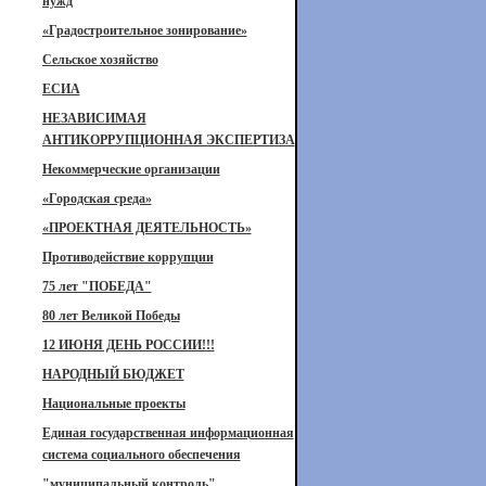
нужд
«Градостроительное зонирование»
Сельское хозяйство
ЕСИА
НЕЗАВИСИМАЯ
АНТИКОРРУПЦИОННАЯ ЭКСПЕРТИЗА
Некоммерческие организации
«Городская среда»
«ПРОЕКТНАЯ ДЕЯТЕЛЬНОСТЬ»
Противодействие коррупции
75 лет "ПОБЕДА"
80 лет Великой Победы
12 ИЮНЯ ДЕНЬ РОССИИ!!!
НАРОДНЫЙ БЮДЖЕТ
Национальные проекты
Единая государственная информационная
система социального обеспечения
"муниципальный контроль"