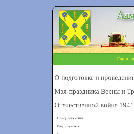
Главна
О подготовке и проведени
Мая-праздника Весны и Тр
Отечественной войне 1941
Номер документа:
Вид документа: