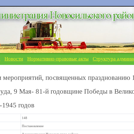
я
Новости
Нормативно-правовые акты
Структура админи
и мероприятий, посвященных празднованию 
уда, 9 Мая- 81-й годовщине Победы в Велик
-1945 годов
148
Постановление