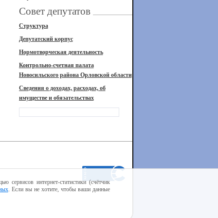
Совет депутатов
Структура
Депутатский корпус
Нормотворческая деятельность
Контрольно-счетная палата
Новосильского района Орловской области
Сведения о доходах, расходах, об
имуществе и обязательствах
ью сервисов интернет-статистики (счётчик
ных
. Если вы не хотите, чтобы ваши данные