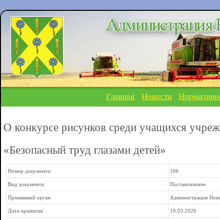
Главная
Новости
Нормативн
О конкурсе рисунков среди учащихся учре
«Безопасный труд глазами детей»
Номер документа:
106
Вид документа:
Постановление
Принявший орган
Администрация Ново
Дата принятия
19.03.2026