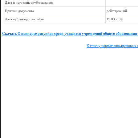
Дата и источник опубликования
Признак документа
действующий
Дата публикации на сайте
19.03.2026
Скачать О конкурсе рисунков среди учащихся учреждений общего образования «
К списку нормативно-правовых 