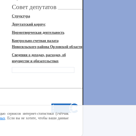
Совет депутатов
Структура
Депутатский корпус
Нормотворческая деятельность
Контрольно-счетная палата
Новосильского района Орловской области
Сведения о доходах, расходах, об
имуществе и обязательствах
ью сервисов интернет-статистики (счётчик
ных
. Если вы не хотите, чтобы ваши данные