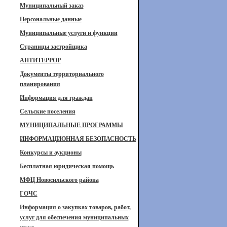
Муниципальный заказ
Персональные данные
Муниципальные услуги и функции
Страницы застройщика
АНТИТЕРРОР
Документы территориального
планирования
Информация для граждан
Сельские поселения
МУНИЦИПАЛЬНЫЕ ПРОГРАММЫ
ИНФОРМАЦИОННАЯ БЕЗОПАСНОСТЬ
Конкурсы и аукционы
Бесплатная юридическая помощь
МФЦ Новосильского района
ГОЧС
Информация о закупках товаров, работ,
услуг для обеспечения муниципальных