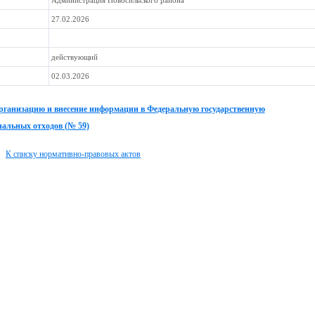
Администрация Новосильского района
27.02.2026
действующий
02.03.2026
организацию и внесение информации в Федеральную государственную
альных отходов (№ 59)
К списку нормативно-правовых актов