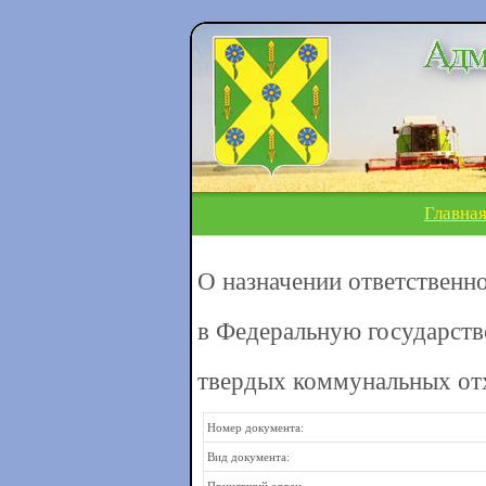
Главна
О назначении ответственн
в Федеральную государст
твердых коммунальных от
Номер документа:
Вид документа: