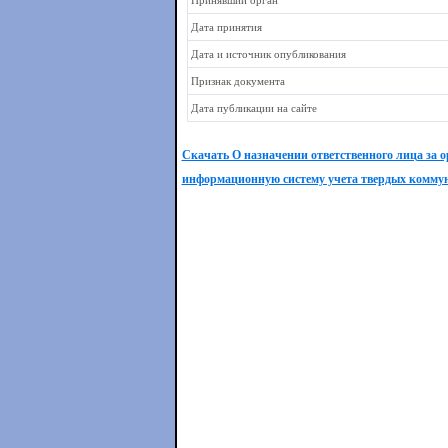
Принявший орган
Дата принятия
Дата и источник опубликования
Признак документа
Дата публикации на сайте
Скачать О назначении ответственного лица за 
информационную систему учета твердых коммун