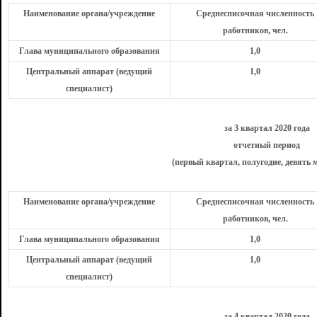
Наименование органа/учреждение
Среднесписочная численность
работников, чел.
Глава муниципального образования
1,0
Центральный аппарат (ведущий
1,0
специалист)
за 3 квартал 2020 года
отчетный период
(первый квартал, полугодие, девять м
Наименование органа/учреждение
Среднесписочная численность
работников, чел.
Глава муниципального образования
1,0
Центральный аппарат (ведущий
1,0
специалист)
за 4 квартал 2020 года