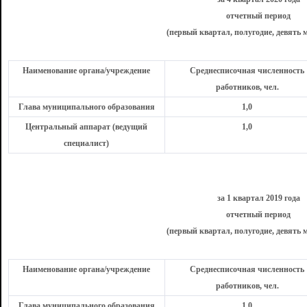
отчетный период
(первый квартал, полугодие, девять м
Наименование органа/учреждение
Среднесписочная численность
работников, чел.
Глава муниципального образования
1,0
Центральный аппарат (ведущий
1,0
специалист)
за 1 квартал 2019 года
отчетный период
(первый квартал, полугодие, девять м
Наименование органа/учреждение
Среднесписочная численность
работников, чел.
Глава муниципального образования
1,0