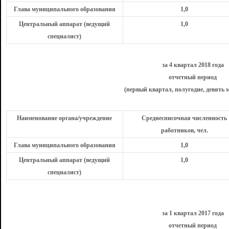
Глава муниципального образования
1,0
Центральный аппарат (ведущий
1,0
специалист)
за 4 квартал 2018 года
отчетный период
(первый квартал, полугодие, девять м
Наименование органа/учреждение
Среднесписочная численность
работников, чел.
Глава муниципального образования
1,0
Центральный аппарат (ведущий
1,0
специалист)
за 1 квартал 2017 года
отчетный период