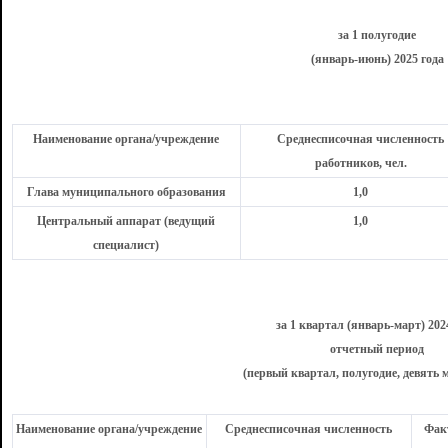
за 1 полугодие
(январь-июнь) 2025 года
Наименование органа/учреждение
Среднесписочная численность
работников, чел.
Глава муниципального образования
1,0
Центральный аппарат (ведущий
1,0
специалист)
за 1 квартал (январь-март) 202
отчетный период
(первый квартал, полугодие, девять м
Наименование органа/учреждение
Среднесписочная численность
Факт