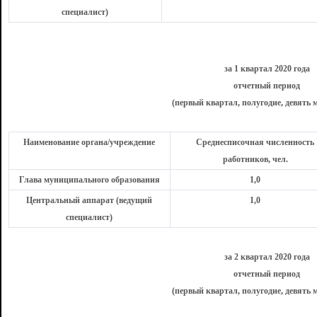
специалист)
за 1 квартал 2020 года
отчетный период
(первый квартал, полугодие, девять м
Наименование органа/учреждение
Среднесписочная численность
работников, чел.
Глава муниципального образования
1,0
Центральный аппарат (ведущий
1,0
специалист)
за 2 квартал 2020 года
отчетный период
(первый квартал, полугодие, девять м