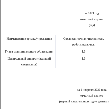
за 2023 год
отчетный период
(
год)
Наименование органа/учреждение
Среднесписочная численность
работников, чел.
Глава муниципального образования
1,0
Центральный аппарат (ведущий
1,0
специалист)
за 1 квартал 2022 года
отчетный период
(первый квартал, полугодие, девять м