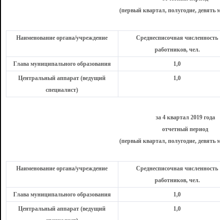
(первый квартал, полугодие, девять м
Наименование органа/учреждение
Среднесписочная численность
работников, чел.
Глава муниципального образования
1,0
Центральный аппарат (ведущий
1,0
специалист)
за 4 квартал 2019 года
отчетный период
(первый квартал, полугодие, девять м
Наименование органа/учреждение
Среднесписочная численность
работников, чел.
Глава муниципального образования
1,0
Центральный аппарат (ведущий
1,0