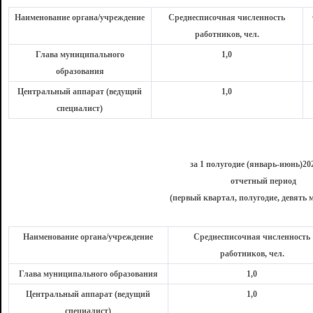
Наименование органа/учреждение
Среднесписочная численность
работников, чел.
Глава муниципального
1,0
образования
Центральный аппарат (ведущий
1,0
специалист)
за 1 полугодие (январь-июнь)20
отчетный период
(первый квартал, полугодие, девять м
Наименование органа/учреждение
Среднесписочная численность
работников, чел.
Глава муниципального образования
1,0
Центральный аппарат (ведущий
1,0
специалист)