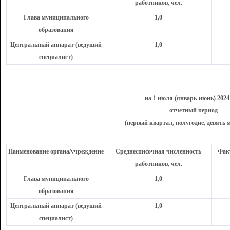
работников, чел.
Глава муниципального
1,0
образования
Центральный аппарат (ведущий
1,0
специалист)
на 1 июля (январь-июнь) 2024
отчетный период
(первый квартал, полугодие, девять м
Наименование органа/учреждение
Среднесписочная численность
Факт
работников, чел.
Глава муниципального
1,0
образования
Центральный аппарат (ведущий
1,0
специалист)