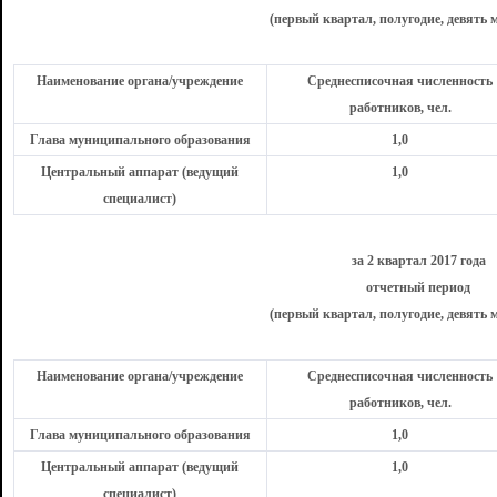
(первый квартал, полугодие, девять м
Наименование органа/учреждение
Среднесписочная численность
работников, чел.
Глава муниципального образования
1,0
Центральный аппарат (ведущий
1,0
специалист)
за 2 квартал 2017 года
отчетный период
(первый квартал, полугодие, девять м
Наименование органа/учреждение
Среднесписочная численность
работников, чел.
Глава муниципального образования
1,0
Центральный аппарат (ведущий
1,0
специалист)