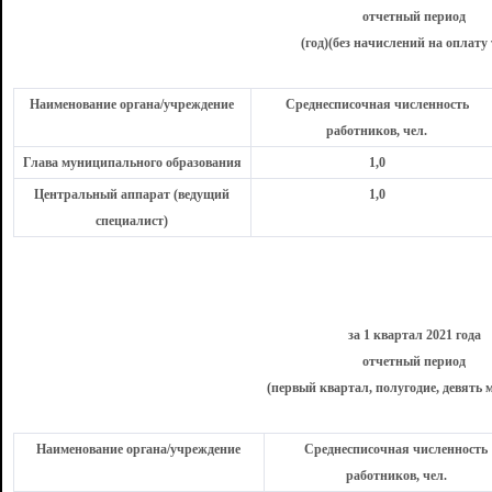
отчетный период
(
год)(без начислений на оплату 
Наименование органа/учреждение
Среднесписочная численность
работников, чел.
Глава муниципального образования
1,0
Центральный аппарат (ведущий
1,0
специалист)
за 1 квартал 2021 года
отчетный период
(первый квартал, полугодие, девять м
Наименование органа/учреждение
Среднесписочная численность
работников, чел.