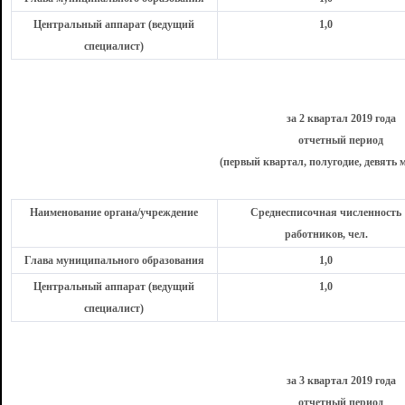
Центральный аппарат (ведущий
1,0
специалист)
за 2 квартал 2019 года
отчетный период
(первый квартал, полугодие, девять м
Наименование органа/учреждение
Среднесписочная численность
работников, чел.
Глава муниципального образования
1,0
Центральный аппарат (ведущий
1,0
специалист)
за 3 квартал 2019 года
отчетный период