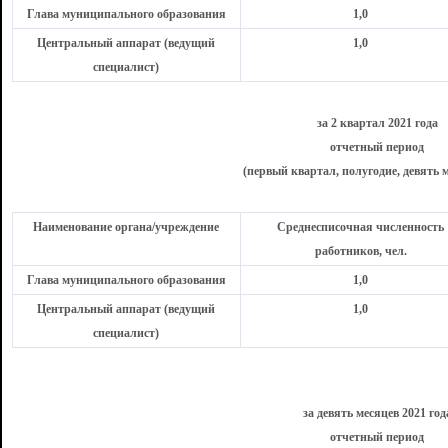
Глава муниципального образования
1,0
Центральный аппарат (ведущий
1,0
специалист)
за 2 квартал 2021 года
отчетный период
(первый квартал, полугодие, девять м
Наименование органа/учреждение
Среднесписочная численность
работников, чел.
Глава муниципального образования
1,0
Центральный аппарат (ведущий
1,0
специалист)
за девять месяцев 2021 год
отчетный период