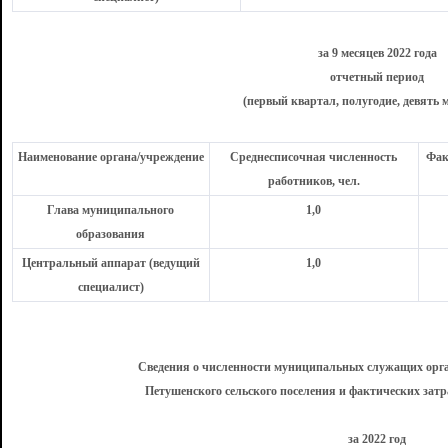
за 9 месяцев 2022 года
отчетный период
(первый квартал, полугодие, девять м
Наименование органа/учреждение
Среднесписочная численность
Фак
работников, чел.
Глава муниципального
1,0
образования
Центральный аппарат (ведущий
1,0
специалист)
Сведения о численности муниципальных служащих орга
Петушенского сельского поселения и фактических затр
за 2022 год