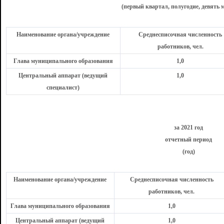
(первый квартал, полугодие, девять м
Наименование органа/учреждение
Среднесписочная численность
работников, чел.
Глава муниципального образования
1,0
Центральный аппарат (ведущий
1,0
специалист)
за 2021 год
отчетный период
(
год)
Наименование органа/учреждение
Среднесписочная численность
работников, чел.
Глава муниципального образования
1,0
Центральный аппарат (ведущий
1,0