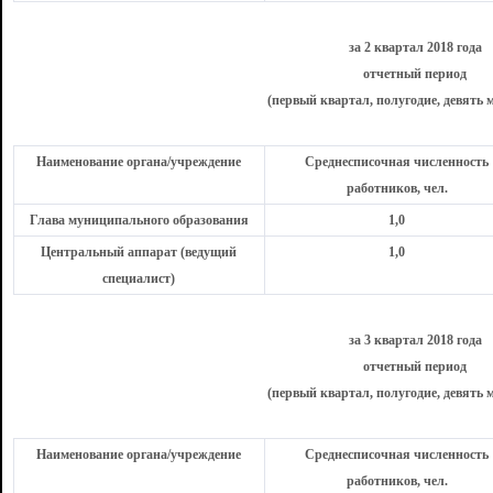
за 2 квартал 2018 года
отчетный период
(первый квартал, полугодие, девять м
Наименование органа/учреждение
Среднесписочная численность
работников, чел.
Глава муниципального образования
1,0
Центральный аппарат (ведущий
1,0
специалист)
за 3 квартал 2018 года
отчетный период
(первый квартал, полугодие, девять м
Наименование органа/учреждение
Среднесписочная численность
работников, чел.