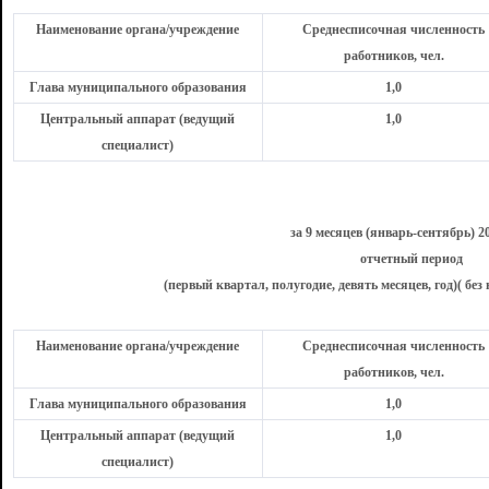
Наименование органа/учреждение
Среднесписочная численность
работников, чел.
Глава муниципального образования
1,0
Центральный аппарат (ведущий
1,0
специалист)
за 9 месяцев (январь-сентябрь) 2
отчетный период
(первый квартал, полугодие, девять месяцев, год)( без
Наименование органа/учреждение
Среднесписочная численность
работников, чел.
Глава муниципального образования
1,0
Центральный аппарат (ведущий
1,0
специалист)