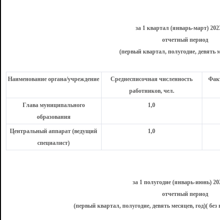
за 1 квартал (январь-март) 202
отчетный период
(первый квартал, полугодие, девять м
Наименование органа/учреждение
Среднесписочная численность
Факт
работников, чел.
Глава муниципального
1,0
образования
Центральный аппарат (ведущий
1,0
специалист)
за 1 полугодие (январь-июнь) 20
отчетный период
(первый квартал, полугодие, девять месяцев, год)( без