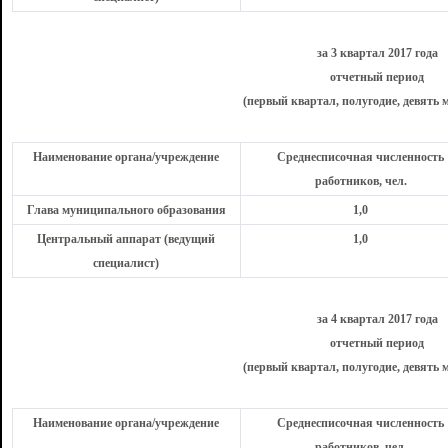
за 3 квартал 2017 года
отчетный период
(первый квартал, полугодие, девять м
Наименование органа/учреждение
Среднесписочная численность
работников, чел.
Глава муниципального образования
1,0
Центральный аппарат (ведущий
1,0
специалист)
за 4 квартал 2017 года
отчетный период
(первый квартал, полугодие, девять м
Наименование органа/учреждение
Среднесписочная численность
работников, чел.